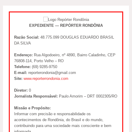
EXPEDIENTE — REPÓRTER RONDÔNIA
Razão Social:
48.775.099 DOUGLAS EDUARDO BRASIL
DA SILVA
Endereço:
Rua Algodoeiro, nº 4890, Bairro Caladinho, CEP
76808-114, Porto Velho – RO
Telefone:
(69) 9285-9750
E-mail:
reporterondonia@gmail.com
Site:
www.reporterrondonia.com
Diretor:
0
Jornalista Responsável:
Paulo Amorim – DRT 0002305/RO
Missão e Propósito:
Informar com precisão e responsabilidade os
acontecimentos de Rondônia, do Brasil e do mundo,
contribuindo para uma sociedade mais consciente e bem
informada.