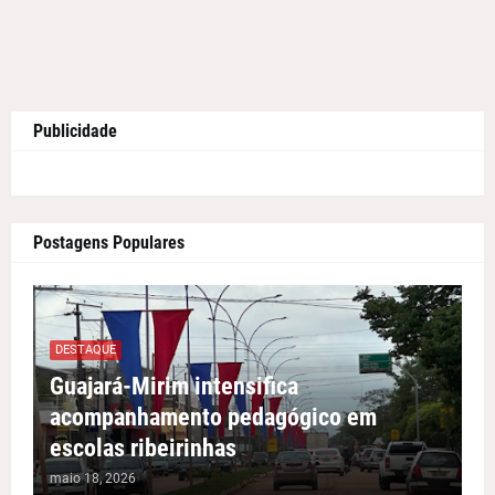
Publicidade
Postagens Populares
DESTAQUE
Guajará-Mirim intensifica
acompanhamento pedagógico em
escolas ribeirinhas
maio 18, 2026