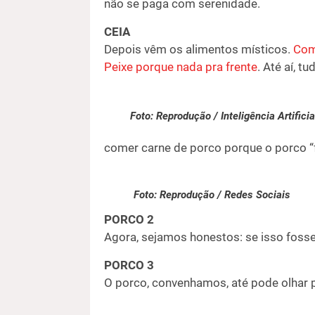
não se paga com serenidade.
CEIA
Depois vêm os alimentos místicos.
Come
Peixe porque nada pra frente
. Até aí, t
Foto: Reprodução / Inteligência Artificia
comer carne de porco porque o porco “f
Foto: Reprodução / Redes Sociais
PORCO 2
Agora, sejamos honestos: se isso fosse
PORCO 3
O porco, convenhamos, até pode olhar p