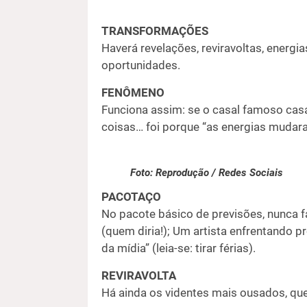
TRANSFORMAÇÕES
Haverá revelações, reviravoltas, energ
oportunidades.
FENÔMENO
Funciona assim: se o casal famoso casa
coisas… foi porque “as energias mudaram
Foto: Reprodução / Redes Sociais
PACOTAÇO
No pacote básico de previsões, nunca f
(quem diria!); Um artista enfrentando
da mídia” (leia-se: tirar férias).
REVIRAVOLTA
Há ainda os videntes mais ousados, qu