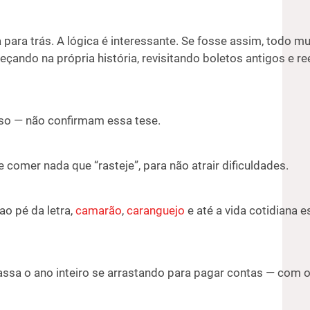
 para trás. A lógica é interessante. Se fosse assim, todo 
eçando na própria história, revisitando boletos antigos e r
so — não confirmam essa tese.
comer nada que “rasteje”, para não atrair dificuldades.
ao pé da letra,
camarão
,
caranguejo
e até a vida cotidiana e
passa o ano inteiro se arrastando para pagar contas — com 