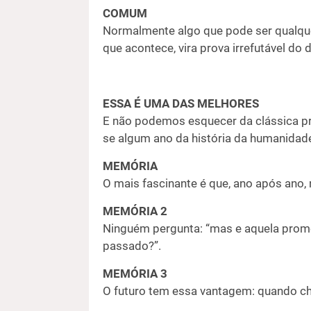
COMUM
Normalmente algo que pode ser qualque
que acontece, vira prova irrefutável do
ESSA É UMA DAS MELHORES
E não podemos esquecer da clássica pr
se algum ano da história da humanidade
MEMÓRIA
O mais fascinante é que, ano após ano,
MEMÓRIA 2
Ninguém pergunta: “mas e aquela promes
passado?”.
MEMÓRIA 3
O futuro tem essa vantagem: quando che