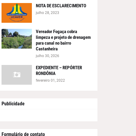
isa. Não
NOTA DE ESCLARECIMENTO
 para
julho 28, 2023
Vereador Fogaça cobra
limpeza e projeto de drenagem
que ainda não
para canal no bairro
Castanheira
julho 30, 2026
EXPEDIENTE – REPÓRTER
RONDÔNIA
fevereiro 01, 2022
Publicidade
Formulário de contato