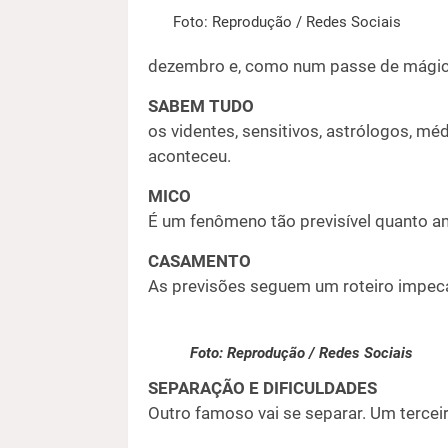
Foto: Reprodução / Redes Sociais
dezembro e, como num passe de mágica
SABEM TUDO
os videntes, sensitivos, astrólogos, m
aconteceu.
MICO
É um fenômeno tão previsível quanto a
CASAMENTO
As previsões seguem um roteiro impecá
Foto: Reprodução / Redes Sociais
SEPARAÇÃO E DIFICULDADES
Outro famoso vai se separar. Um tercei