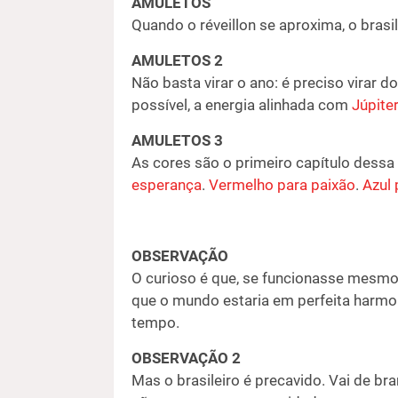
AMULETOS
Quando o réveillon se aproxima, o brasil
AMULETOS 2
Não basta virar o ano: é preciso virar do
possível, a energia alinhada com
Júpiter
AMULETOS 3
As cores são o primeiro capítulo dessa
esperança
.
Vermelho para paixão
.
Azul 
OBSERVAÇÃO
O curioso é que, se funcionasse mesmo, 
que o mundo estaria em perfeita harmon
tempo.
OBSERVAÇÃO 2
Mas o brasileiro é precavido. Vai de bra