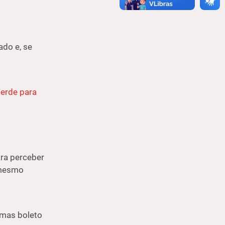
ado e, se
erde para
ara perceber
 mesmo
, mas boleto