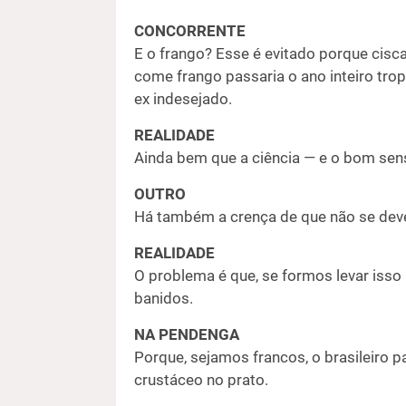
CONCORRENTE
E o frango? Esse é evitado porque cisca
come frango passaria o ano inteiro trop
ex indesejado.
REALIDADE
Ainda bem que a ciência — e o bom sen
OUTRO
Há também a crença de que não se deve 
REALIDADE
O problema é que, se formos levar isso 
banidos.
NA PENDENGA
Porque, sejamos francos, o brasileiro 
crustáceo no prato.