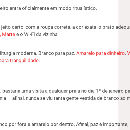
eiro entra oficialmente em modo ritualístico.
 jeito certo, com a roupa correta, a cor exata, o prato adequ
, Marte
e o Wi-Fi da vizinha.
 liturgia moderna. Branco para paz.
Amarelo para dinheiro
.
V
para tranquilidade
.
bastaria uma visita a qualquer praia no dia 1º de janeiro p
ia — afinal, nunca se viu tanta gente vestida de branco ao
nco por fora e amarelo por dentro. Afinal, paz é importante