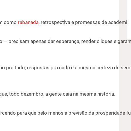
sim como
rabanada
, retrospectiva e promessas de academia 
o — precisam apenas dar esperança, render cliques e garant
ão pra tudo, respostas pra nada e a mesma certeza de sem
que, todo dezembro, a gente caia na mesma história.
torcendo para que pelo menos a previsão da prosperidade f