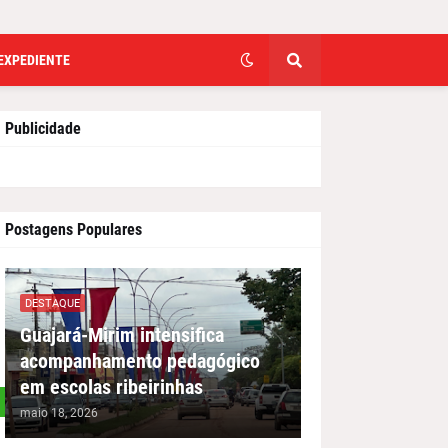
EXPEDIENTE
Publicidade
Postagens Populares
DESTAQUE
Guajará-Mirim intensifica
acompanhamento pedagógico
em escolas ribeirinhas
maio 18, 2026