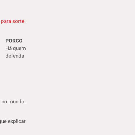
 para sorte
.
PORCO
Há quem
defenda
do no mundo.
ue explicar.