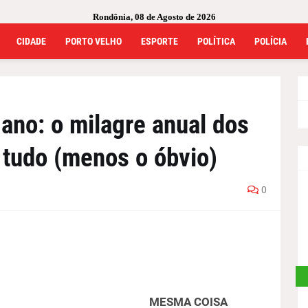
Rondônia, 08 de Agosto de 2026
CIDADE
PORTO VELHO
ESPORTE
POLÍTICA
POLÍCIA
 ano: o milagre anual dos
tudo (menos o óbvio)
0
MESMA COISA