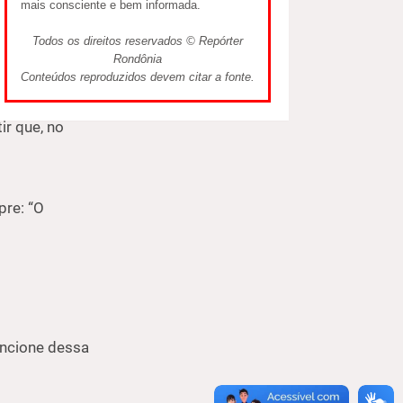
mais consciente e bem informada.
Todos os direitos reservados © Repórter
Rondônia
em janeiro.
Conteúdos reproduzidos devem citar a fonte.
ir que, no
pre: “O
uncione dessa