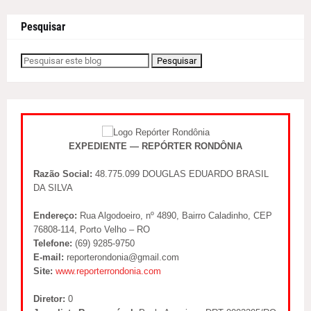
Pesquisar
EXPEDIENTE — REPÓRTER RONDÔNIA
Razão Social:
48.775.099 DOUGLAS EDUARDO BRASIL
DA SILVA
Endereço:
Rua Algodoeiro, nº 4890, Bairro Caladinho, CEP
76808-114, Porto Velho – RO
Telefone:
(69) 9285-9750
E-mail:
reporterondonia@gmail.com
Site:
www.reporterrondonia.com
Diretor:
0