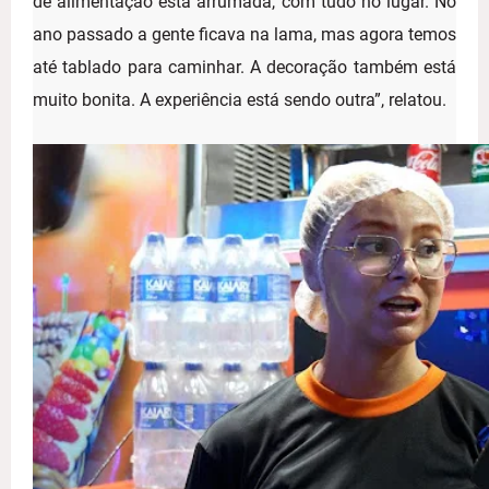
de alimentação está arrumada, com tudo no lugar. No
ano passado a gente ficava na lama, mas agora temos
até tablado para caminhar. A decoração também está
muito bonita. A experiência está sendo outra”, relatou.