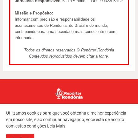
Jornalista Responsável:
Paulo Amorim – DRT 0002305/RO
Missão e Propósito:
Informar com precisão e responsabilidade os
acontecimentos de Rondônia, do Brasil e do mundo,
contribuindo para uma sociedade mais consciente e bem
informada.
Todos os direitos reservados © Repórter Rondônia
Conteúdos reproduzidos devem citar a fonte.
Utilizamos cookies para que você obtenha a melhor experiência
em nosso site, e ao continuar navegando, você está de acordo
com estas condições
Leia Mais
Copyright ©
2026
REPORTER RONDONIA