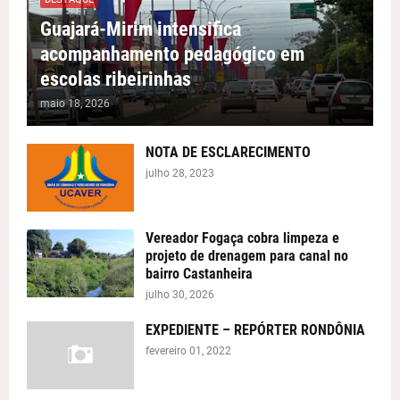
Guajará-Mirim intensifica
acompanhamento pedagógico em
escolas ribeirinhas
maio 18, 2026
NOTA DE ESCLARECIMENTO
julho 28, 2023
Vereador Fogaça cobra limpeza e
projeto de drenagem para canal no
bairro Castanheira
julho 30, 2026
EXPEDIENTE – REPÓRTER RONDÔNIA
fevereiro 01, 2022