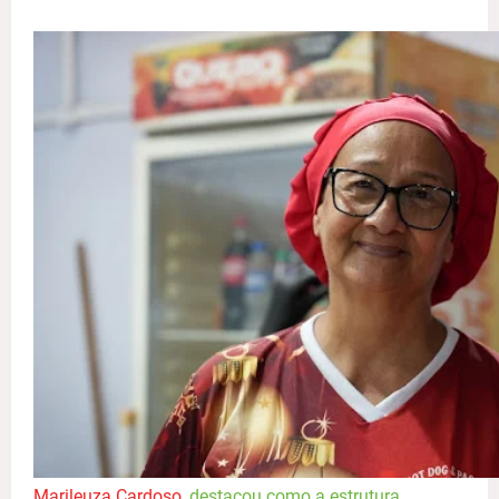
Marileuza Cardoso
, destacou como a estrutura