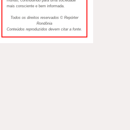
mundo, contribuindo para uma sociedade
mais consciente e bem informada.
Todos os direitos reservados © Repórter
Rondônia
Conteúdos reproduzidos devem citar a fonte.