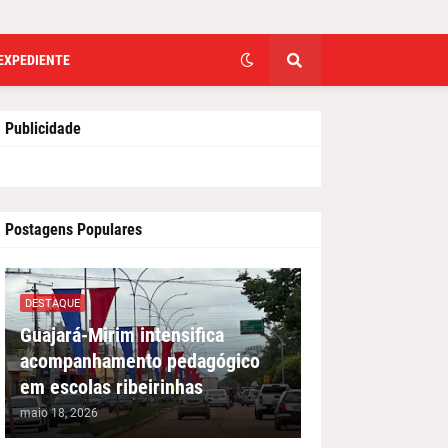
EXPEDIENTE
Publicidade
Postagens Populares
DESTAQUE
Guajará-Mirim intensifica
acompanhamento pedagógico
em escolas ribeirinhas
maio 18, 2026