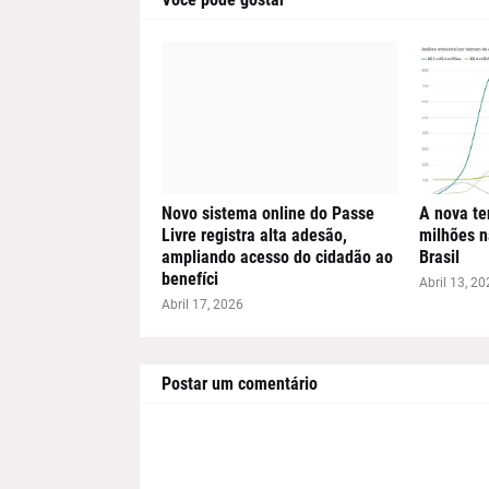
Novo sistema online do Passe
A nova te
Livre registra alta adesão,
milhões n
ampliando acesso do cidadão ao
Brasil
benefíci
Abril 13, 20
Abril 17, 2026
Postar um comentário