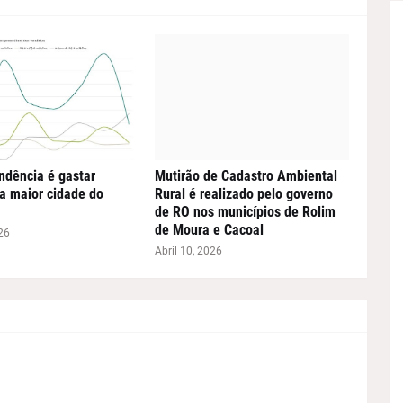
ndência é gastar
Mutirão de Cadastro Ambiental
a maior cidade do
Rural é realizado pelo governo
de RO nos municípios de Rolim
de Moura e Cacoal
26
Abril 10, 2026