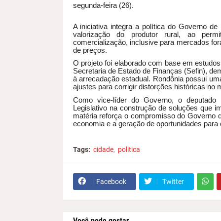
segunda-feira (26).
A iniciativa integra a política do Governo d
valorização do produtor rural, ao perm
comercialização, inclusive para mercados for
de preços.
O projeto foi elaborado com base em estudos
Secretaria de Estado de Finanças (Sefin), dem
à arrecadação estadual. Rondônia possui uma
ajustes para corrigir distorções históricas no
Como vice-líder do Governo, o deputado 
Legislativo na construção de soluções que 
matéria reforça o compromisso do Governo d
economia e a geração de oportunidades para
Tags:
cidade
politica
Facebook
Twitter
Você pode gostar