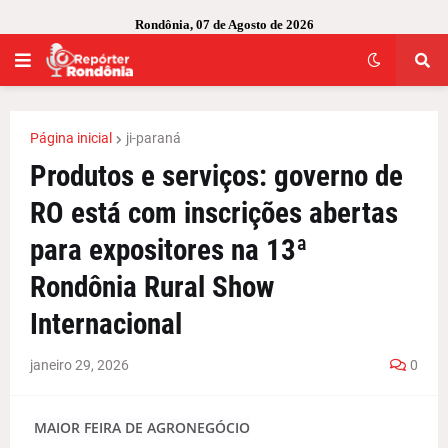
Rondônia, 07 de Agosto de 2026
Página inicial
ji-paraná
Produtos e serviços: governo de
RO está com inscrições abertas
para expositores na 13ª
Rondônia Rural Show
Internacional
janeiro 29, 2026
0
MAIOR FEIRA DE AGRONEGÓCIO