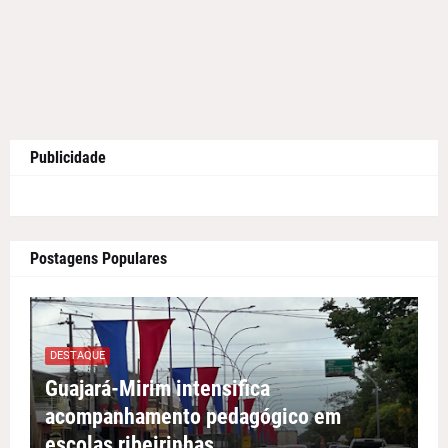
Publicidade
Postagens Populares
DESTAQUE
Guajará-Mirim intensifica
acompanhamento pedagógico em
escolas ribeirinhas