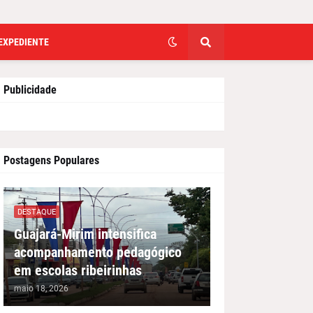
EXPEDIENTE
Publicidade
Postagens Populares
DESTAQUE
Guajará-Mirim intensifica
acompanhamento pedagógico
em escolas ribeirinhas
maio 18, 2026