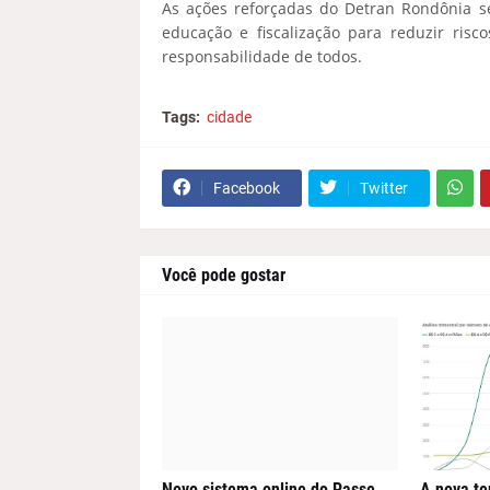
As ações reforçadas do Detran Rondônia s
educação e fiscalização para reduzir risc
responsabilidade de todos.
Tags:
cidade
Facebook
Twitter
Você pode gostar
Novo sistema online do Passe
A nova te