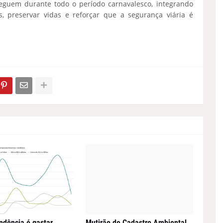
eguem durante todo o período carnavalesco, integrando
os, preservar vidas e reforçar que a segurança viária é
ndência é gastar
Mutirão de Cadastro Ambiental