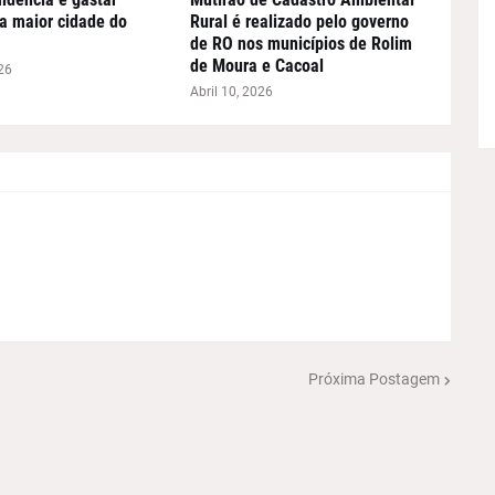
a maior cidade do
Rural é realizado pelo governo
de RO nos municípios de Rolim
de Moura e Cacoal
26
Abril 10, 2026
Próxima Postagem