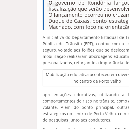
O
governo de Rondônia lançou, 
fiscalização que serão desenvolv
O lançamento ocorreu no cruzam
Duque de Caxias, ponto estratég
Machado, com foco na orientação
A iniciativa do Departamento Estadual de T
Pública de Trânsito (EPT), contou com 
seguro, voltado aos foliões que se deslocam
mobilização realizaram abordagens educati
personalizadas, reforçando a importância de 
Mobilização educativa aconteceu em diver
no centro de Porto Velho
apresentações educativas, utilizando a
comportamentos de risco no trânsito, como a
volante. Além do ponto principal, out
estratégicos no centro de Porto Velho, com 
de pesquisas junto aos condutores.