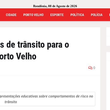
Rondônia, 08 de Agosto de 2026
CIDADE
PORTO VELHO
ESPORTE
POLÍTICA
POLÍCIA
 de trânsito para o
orto Velho
0
apresentações educativas sobre comportamentos de risco no
trânsito