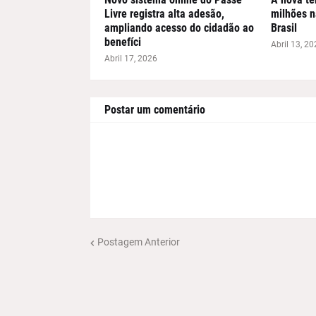
Livre registra alta adesão,
milhões n
ampliando acesso do cidadão ao
Brasil
benefíci
Abril 13, 20
Abril 17, 2026
Postar um comentário
Postagem Anterior