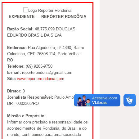
EXPEDIENTE — REPÓRTER RONDÔNIA
Razão Social:
48.775.099 DOUGLAS
EDUARDO BRASIL DA SILVA
Endereço:
Rua Algodoeiro, nº 4890, Bairro
Caladinho, CEP 76808-114, Porto Velho –
RO
Telefone:
(69) 9285-9750
E-mail:
reporterondonia@gmail.com
Site:
www.reporterrondonia.com
Diretor:
0
Jornalista Responsável:
Paulo Amorim –
DRT 0002305/RO
Missão e Propósito:
Informar com precisão e responsabilidade os
acontecimentos de Rondônia, do Brasil e do
mundo, contribuindo para uma sociedade