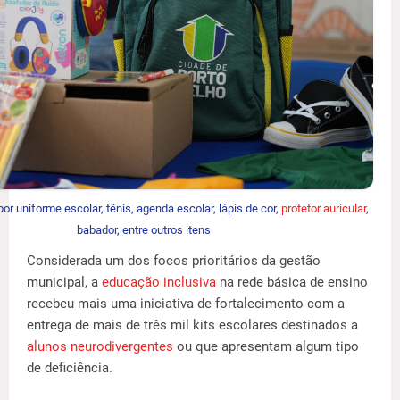
or uniforme escolar, tênis, agenda escolar, lápis de cor,
protetor auricular
,
babador, entre outros itens
Considerada um dos focos prioritários da gestão
municipal, a
educação inclusiva
na rede básica de ensino
recebeu mais uma iniciativa de fortalecimento com a
entrega de mais de três mil kits escolares destinados a
alunos neurodivergentes
ou que apresentam algum tipo
de deficiência.