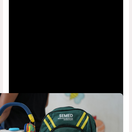
Distribuição será feita seguindo programação em
várias escolas de
Porto Velho