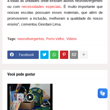
a todas as unidades onde existam alunos neurodivergentes
ou com
necessidades especiais
. É muito importante que
nossas escolas possuam esses materiais, que além de
promoverem a inclusão, melhoram a qualidade do nosso
ensino”, comentou Giordani Lima.
Tags:
neurodivergentes
Porto Velho
Vídeos
Facebook
Você pode gostar