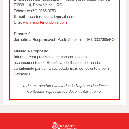
76808-114, Porto Velho – RO
Telefone:
(69) 9285-9750
E-mail:
reporterondonia@gmail.com
Site:
www.reporterrondonia.com
Diretor:
0
Jornalista Responsável:
Paulo Amorim – DRT 0002305/RO
Missão e Propósito:
Informar com precisão e responsabilidade os
acontecimentos de Rondônia, do Brasil e do mundo,
contribuindo para uma sociedade mais consciente e bem
informada.
Todos os direitos reservados © Repórter Rondônia
Conteúdos reproduzidos devem citar a fonte.