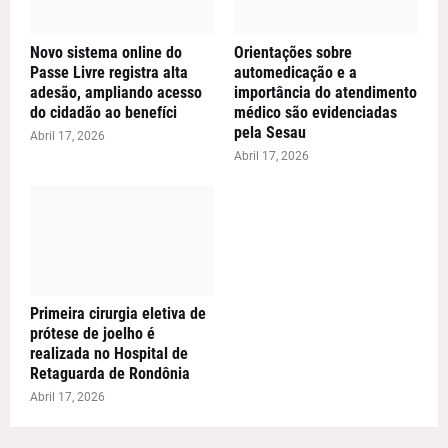
Novo sistema online do
Orientações sobre
Passe Livre registra alta
automedicação e a
adesão, ampliando acesso
importância do atendimento
do cidadão ao benefíci
médico são evidenciadas
pela Sesau
Abril 17, 2026
Abril 17, 2026
Primeira cirurgia eletiva de
prótese de joelho é
realizada no Hospital de
Retaguarda de Rondônia
Abril 17, 2026