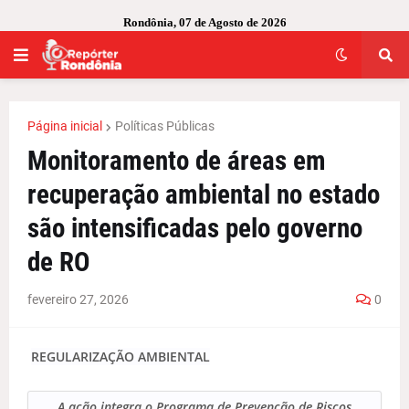
Rondônia, 07 de Agosto de 2026
Página inicial
Políticas Públicas
Monitoramento de áreas em
recuperação ambiental no estado
são intensificadas pelo governo
de RO
fevereiro 27, 2026
0
REGULARIZAÇÃO AMBIENTAL
A ação integra o Programa de Prevenção de Riscos