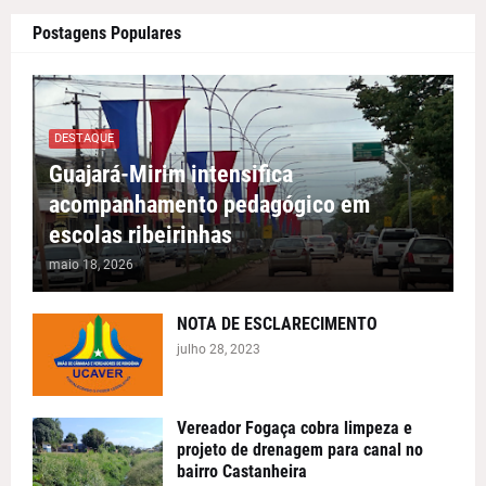
Postagens Populares
DESTAQUE
Guajará-Mirim intensifica
acompanhamento pedagógico em
escolas ribeirinhas
maio 18, 2026
NOTA DE ESCLARECIMENTO
julho 28, 2023
Vereador Fogaça cobra limpeza e
projeto de drenagem para canal no
bairro Castanheira