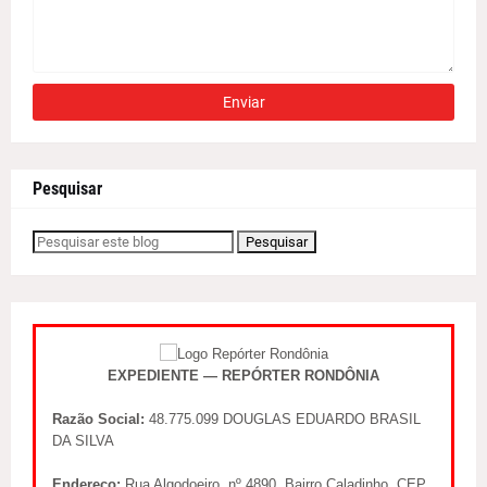
Pesquisar
EXPEDIENTE — REPÓRTER RONDÔNIA
Razão Social:
48.775.099 DOUGLAS EDUARDO BRASIL
DA SILVA
Endereço:
Rua Algodoeiro, nº 4890, Bairro Caladinho, CEP