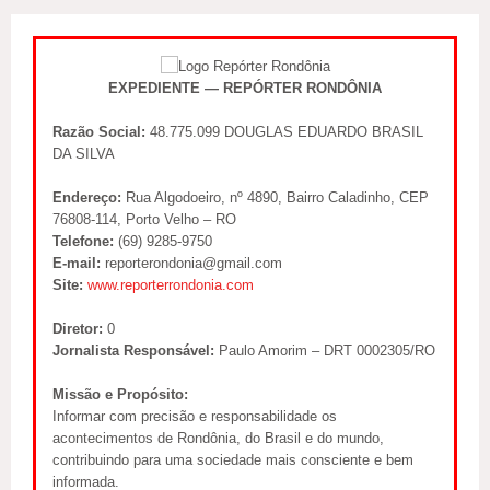
EXPEDIENTE — REPÓRTER RONDÔNIA
Razão Social:
48.775.099 DOUGLAS EDUARDO BRASIL
DA SILVA
Endereço:
Rua Algodoeiro, nº 4890, Bairro Caladinho, CEP
76808-114, Porto Velho – RO
Telefone:
(69) 9285-9750
E-mail:
reporterondonia@gmail.com
Site:
www.reporterrondonia.com
Diretor:
0
Jornalista Responsável:
Paulo Amorim – DRT 0002305/RO
Missão e Propósito:
Informar com precisão e responsabilidade os
acontecimentos de Rondônia, do Brasil e do mundo,
contribuindo para uma sociedade mais consciente e bem
informada.