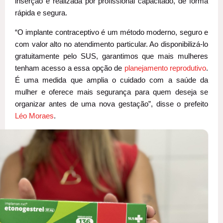
inserção é realizada por profissional capacitado, de forma
rápida e segura.
“O implante contraceptivo é um método moderno, seguro e
com valor alto no atendimento particular. Ao disponibilizá-lo
gratuitamente pelo SUS, garantimos que mais mulheres
tenham acesso a essa opção de
planejamento reprodutivo
.
É uma medida que amplia o cuidado com a saúde da
mulher e oferece mais segurança para quem deseja se
organizar antes de uma nova gestação”, disse o prefeito
Léo Moraes
.