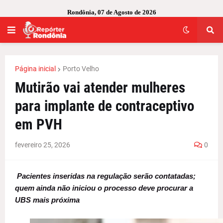
Rondônia, 07 de Agosto de 2026
Página inicial
Porto Velho
Mutirão vai atender mulheres
para implante de contraceptivo
em PVH
fevereiro 25, 2026
0
Pacientes inseridas na regulação serão contatadas;
quem ainda não iniciou o processo deve procurar a
UBS mais próxima