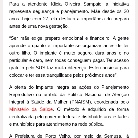
Para a atendente Klicia Oliveira Sampaio, a iniciativa
representa segurança e planejamento. Mãe desde os 20
anos, hoje com 27, ela destaca a importância do preparo
antes de uma nova gestação.
“Ser mãe exige preparo emocional e financeiro. A gente
aprende o quanto é importante se organizar antes de ter
outro filho. O implante é muito seguro, dura anos e no
particular é caro, nem todas conseguem pagar. Ter acesso
gratuito pelo SUS faz muita diferença. Estou ansiosa para
colocar e ter essa tranquilidade pelos próximos anos”.
A oferta do implante integra as ações do Planejamento
Reprodutivo no âmbito da Política Nacional de Atenção
Integral à Saúde da Mulher (PNAISM), coordenada pelo
Ministério da Saúde
. O método é adquirido de forma
centralizada pelo governo federal e distribuído aos estados
e municípios para atendimento na rede pública.
A Prefeitura de Porto Velho, por meio da Semusa, já