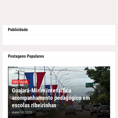
Publicidade
Postagens Populares
DESTAQUE
Guajará-Mirim intensifica
acompanhamento pedagógico em
escolas ribeirinhas
maio 18, 2026