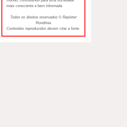
mundo, contribuindo para uma sociedade
mais consciente e bem informada.
Todos os direitos reservados © Repórter
Rondônia
Conteúdos reproduzidos devem citar a fonte.