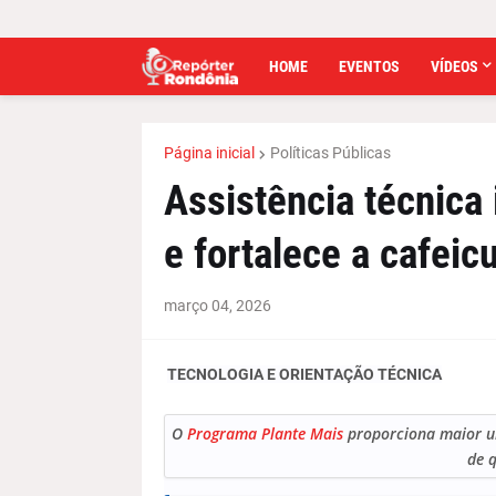
HOME
EVENTOS
VÍDEOS
Página inicial
Políticas Públicas
Assistência técnica
e fortalece a cafeic
março 04, 2026
TECNOLOGIA E ORIENTAÇÃO TÉCNICA
O
Programa Plante Mais
proporciona maior un
de 