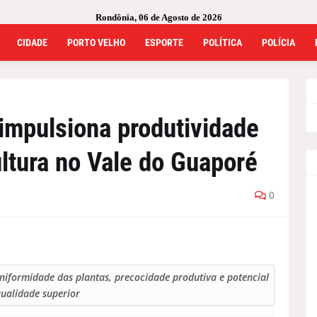
Rondônia, 06 de Agosto de 2026
CIDADE
PORTO VELHO
ESPORTE
POLÍTICA
POLÍCIA
 impulsiona produtividade
ultura no Vale do Guaporé
0
iformidade das plantas, precocidade produtiva e potencial
qualidade superior