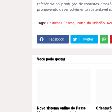
referência na produção de robustas amazôni
promovendo desenvolvimento sustentável na
Tags:
Políticas Públicas
Portal do Cidadão
Ro
Facebook
Twitter
Você pode gostar
Novo sistema online do Passe
Orientaçõ