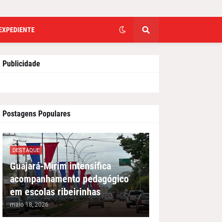
EXPEDIENTE
Publicidade
Postagens Populares
DESTAQUE
Guajará-Mirim intensifica
acompanhamento pedagógico
em escolas ribeirinhas
maio 18, 2026