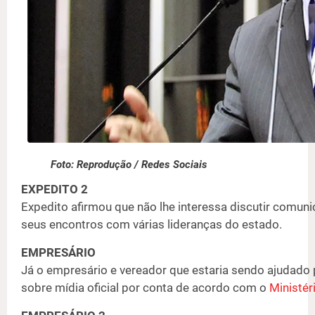
Foto: Reprodução / Redes Sociais
EXPEDITO 2
Expedito afirmou que não lhe interessa discutir comunic
seus encontros com várias lideranças do estado.
EMPRESÁRIO
Já o empresário e vereador que estaria sendo ajudado 
sobre mídia oficial por conta de acordo com o
Ministér