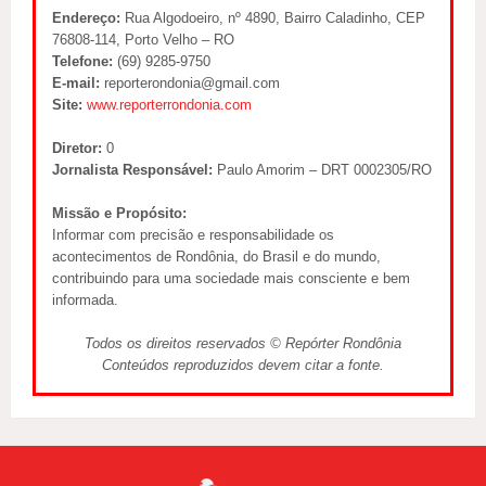
Endereço:
Rua Algodoeiro, nº 4890, Bairro Caladinho, CEP
76808-114, Porto Velho – RO
Telefone:
(69) 9285-9750
E-mail:
reporterondonia@gmail.com
Site:
www.reporterrondonia.com
Diretor:
0
Jornalista Responsável:
Paulo Amorim – DRT 0002305/RO
Missão e Propósito:
Informar com precisão e responsabilidade os
acontecimentos de Rondônia, do Brasil e do mundo,
contribuindo para uma sociedade mais consciente e bem
informada.
Todos os direitos reservados © Repórter Rondônia
Conteúdos reproduzidos devem citar a fonte.