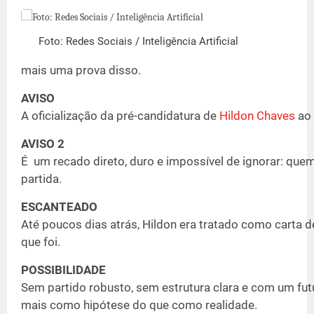
Foto: Redes Sociais / Inteligência Artificial
mais uma prova disso.
AVISO
A oficialização da pré-candidatura de
Hildon Chaves
ao 
AVISO 2
É um recado direto, duro e impossível de ignorar: quem
partida.
ESCANTEADO
Até poucos dias atrás, Hildon era tratado como carta 
que foi.
POSSIBILIDADE
Sem partido robusto, sem estrutura clara e com um fut
mais como hipótese do que como realidade.