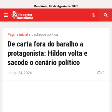
Rondônia, 09 de Agosto de 2026
Página inicial
destaque política
De carta fora do baralho a
protagonista: Hildon volta e
sacode o cenário político
março 24, 2026
0