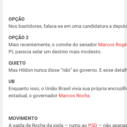
OPÇÃO
Nos bastidores, falava-se em uma candidatura a deput
OPÇÃO 2
Mais recentemente, o convite do senador
Marcos Rogé
PL parecia selar um destino mais modesto.
QUIETO
Mas Hildon nunca disse “não” ao governo. E esse detalh
UB
Enquanto isso, o União Brasil vivia sua própria encruzi
estadual, o governador
Marcos Rocha
.
MOVIMENTO
A saída de Rocha da sigla — rumo ao
PSD
— não apenas 