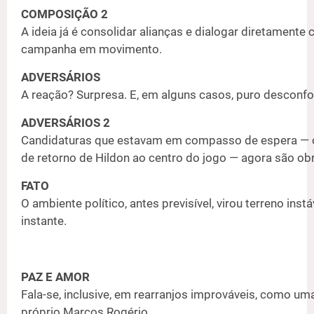
COMPOSIÇÃO 2
A ideia já é consolidar alianças e dialogar diretamente
campanha em movimento.
ADVERSÁRIOS
A reação? Surpresa. E, em alguns casos, puro desconfo
ADVERSÁRIOS 2
Candidaturas que estavam em compasso de espera — o
de retorno de Hildon ao centro do jogo — agora são obr
FATO
O ambiente político, antes previsível, virou terreno in
instante.
PAZ E AMOR
Fala-se, inclusive, em rearranjos improváveis, como um
próprio Marcos Rogério.