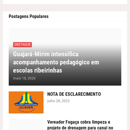
Postagens Populares
DESTAQUE
Guajará-Mirim intensifica
acompanhamento pedagógico em
escolas ribeirinhas
maio 18, 2026
NOTA DE ESCLARECIMENTO
julho 28, 2023
Vereador Fogaça cobra limpeza e
projeto de drenagem para canal no