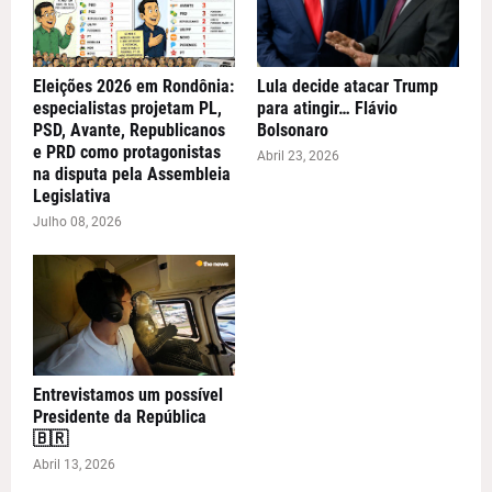
Eleições 2026 em Rondônia:
Lula decide atacar Trump
especialistas projetam PL,
para atingir… Flávio
PSD, Avante, Republicanos
Bolsonaro
e PRD como protagonistas
Abril 23, 2026
na disputa pela Assembleia
Legislativa
Julho 08, 2026
Entrevistamos um possível
Presidente da República
🇧🇷
Abril 13, 2026