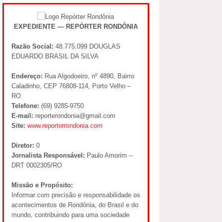
EXPEDIENTE — REPÓRTER RONDÔNIA
Razão Social:
48.775.099 DOUGLAS
EDUARDO BRASIL DA SILVA
Endereço:
Rua Algodoeiro, nº 4890, Bairro
Caladinho, CEP 76808-114, Porto Velho –
RO
Telefone:
(69) 9285-9750
E-mail:
reporterondonia@gmail.com
Site:
www.reporterrondonia.com
Diretor:
0
Jornalista Responsável:
Paulo Amorim –
DRT 0002305/RO
Missão e Propósito:
Informar com precisão e responsabilidade os
acontecimentos de Rondônia, do Brasil e do
mundo, contribuindo para uma sociedade