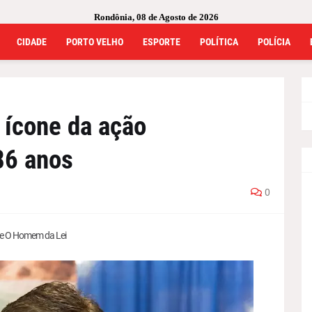
Rondônia, 08 de Agosto de 2026
CIDADE
PORTO VELHO
ESPORTE
POLÍTICA
POLÍCIA
 ícone da ação
86 anos
0
érie O Homem da Lei