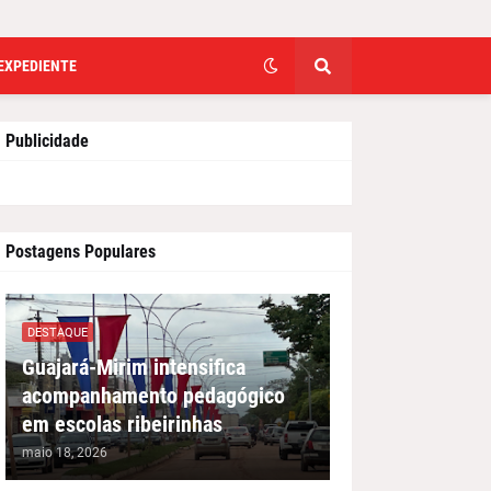
EXPEDIENTE
Publicidade
Postagens Populares
DESTAQUE
Guajará-Mirim intensifica
acompanhamento pedagógico
em escolas ribeirinhas
maio 18, 2026