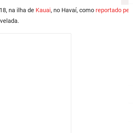
18, na ilha de
Kauai
, no Havaí, como
reportado pe
velada.