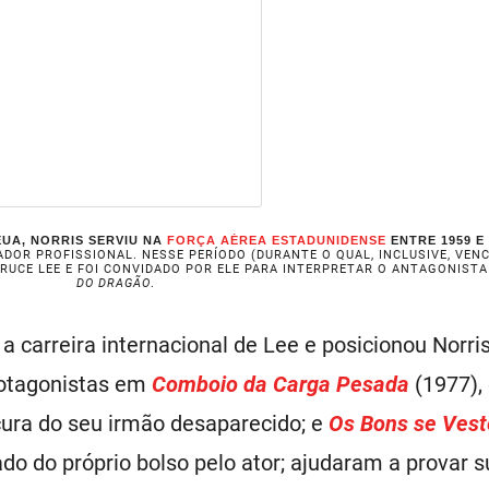
UA, NORRIS SERVIU NA
FORÇA AÉREA ESTADUNIDENSE
ENTRE 1959 E 
DOR PROFISSIONAL. NESSE PERÍODO (DURANTE O QUAL, INCLUSIVE, VEN
BRUCE LEE E FOI CONVIDADO POR ELE PARA INTERPRETAR O ANTAGONIST
DO DRAGÃO
.
 a carreira internacional de Lee e posicionou Norr
otagonistas em
Comboio da Carga Pesada
(1977),
ura do seu irmão desaparecido; e
Os Bons se Ves
do do próprio bolso pelo ator; ajudaram a provar s