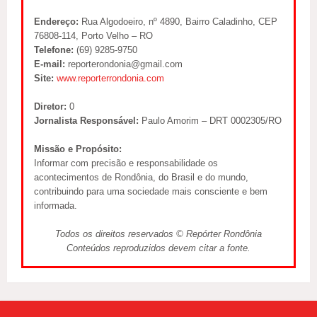
Endereço:
Rua Algodoeiro, nº 4890, Bairro Caladinho, CEP
76808-114, Porto Velho – RO
Telefone:
(69) 9285-9750
E-mail:
reporterondonia@gmail.com
Site:
www.reporterrondonia.com
Diretor:
0
Jornalista Responsável:
Paulo Amorim – DRT 0002305/RO
Missão e Propósito:
Informar com precisão e responsabilidade os
acontecimentos de Rondônia, do Brasil e do mundo,
contribuindo para uma sociedade mais consciente e bem
informada.
Todos os direitos reservados © Repórter Rondônia
Conteúdos reproduzidos devem citar a fonte.