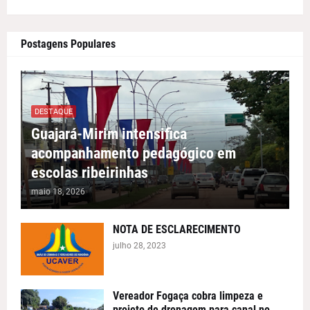
Postagens Populares
DESTAQUE
Guajará-Mirim intensifica
acompanhamento pedagógico em
escolas ribeirinhas
maio 18, 2026
NOTA DE ESCLARECIMENTO
julho 28, 2023
Vereador Fogaça cobra limpeza e
projeto de drenagem para canal no