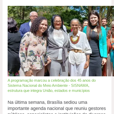
A programação marcou a celebração dos 45 anos do
Sistema Nacional do Meio Ambiente - SISNAMA,
estrutura que integra União, estados e municípios
Na última semana, Brasília sediou uma
importante agenda nacional que reuniu gestores