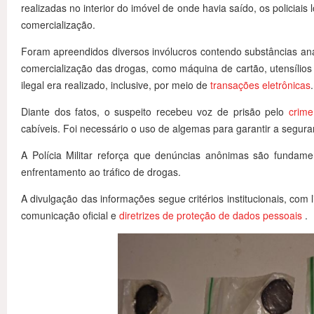
realizadas no interior do imóvel de onde havia saído, os policiais
comercialização.
Foram apreendidos diversos invólucros contendo substâncias aná
comercialização das drogas, como máquina de cartão, utensílio
ilegal era realizado, inclusive, por meio de
transações eletrônicas
.
Diante dos fatos, o suspeito recebeu voz de prisão pelo
crime
cabíveis. Foi necessário o uso de algemas para garantir a segur
A Polícia Militar reforça que denúncias anônimas são fundam
enfrentamento ao tráfico de drogas.
A divulgação das informações segue critérios institucionais, com 
comunicação oficial e
diretrizes de proteção de dados pessoais
.