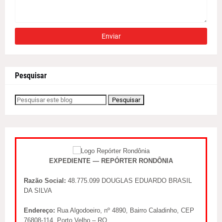
Pesquisar
EXPEDIENTE — REPÓRTER RONDÔNIA
Razão Social:
48.775.099 DOUGLAS EDUARDO BRASIL
DA SILVA
Endereço:
Rua Algodoeiro, nº 4890, Bairro Caladinho, CEP
76808-114, Porto Velho – RO