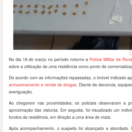
No dia 18 de março no período noturno a
Polícia Militar de Ron
sobre a utilização de uma residência como ponto de comercializ
De acordo com as informações repassadas, o imóvel indicado apre
armazenamento e venda de drogas
. Diante da denúncia, equip
averiguação.
Ao chegarem nas proximidades, os policiais observaram a p
aproximação das viaturas. Em seguida, foi visualizado um indiví
fundos da residência, em direção a uma área de mata.
Após acompanhamento, o suspeito foi alcançado e abordado. Du