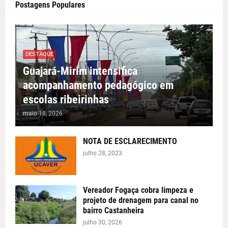
Postagens Populares
DESTAQUE
Guajará-Mirim intensifica
acompanhamento pedagógico em
escolas ribeirinhas
maio 18, 2026
NOTA DE ESCLARECIMENTO
julho 28, 2023
Vereador Fogaça cobra limpeza e
projeto de drenagem para canal no
bairro Castanheira
julho 30, 2026