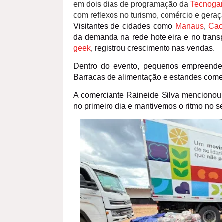
em dois dias de programação da
Tecnog
com reflexos no turismo, comércio e geraç
Visitantes de cidades como
Manaus
,
Cac
da demanda na rede hoteleira e no trans
geek
, registrou crescimento nas vendas.
Dentro do evento, pequenos empreended
Barracas de alimentação e estandes comer
A comerciante Raineide Silva mencionou 
no primeiro dia e mantivemos o ritmo no 