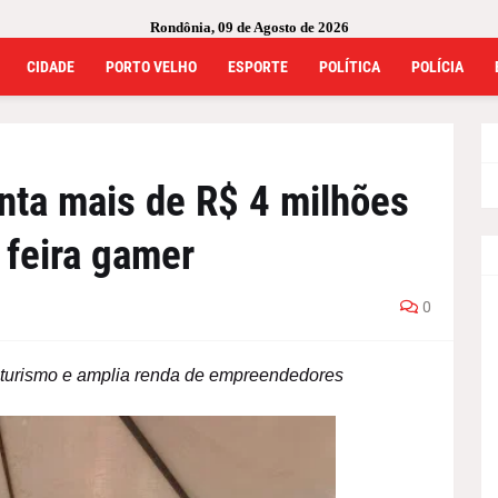
Rondônia, 09 de Agosto de 2026
CIDADE
PORTO VELHO
ESPORTE
POLÍTICA
POLÍCIA
nta mais de R$ 4 milhões
 feira gamer
0
 turismo e amplia renda de empreendedores