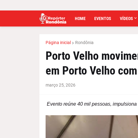
HOME
EVENTOS
VÍDEOS
Página inicial
Rondônia
Porto Velho movime
em Porto Velho com
março 25, 2026
Evento reúne 40 mil pessoas, impulsiona