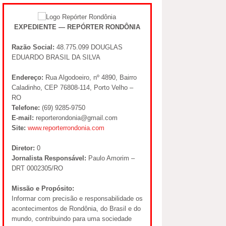
EXPEDIENTE — REPÓRTER RONDÔNIA
Razão Social:
48.775.099 DOUGLAS
EDUARDO BRASIL DA SILVA
Endereço:
Rua Algodoeiro, nº 4890, Bairro
Caladinho, CEP 76808-114, Porto Velho –
RO
Telefone:
(69) 9285-9750
E-mail:
reporterondonia@gmail.com
Site:
www.reporterrondonia.com
Diretor:
0
Jornalista Responsável:
Paulo Amorim –
DRT 0002305/RO
Missão e Propósito:
Informar com precisão e responsabilidade os
acontecimentos de Rondônia, do Brasil e do
mundo, contribuindo para uma sociedade