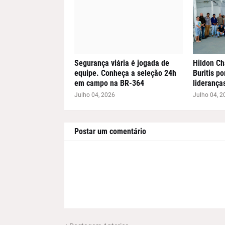
Segurança viária é jogada de
Hildon Ch
equipe. Conheça a seleção 24h
Buritis p
em campo na BR-364
liderança
Julho 04, 2026
Julho 04, 2
Postar um comentário