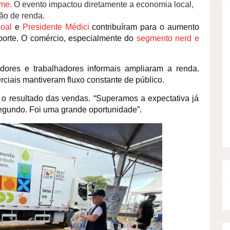
ame
. O evento impactou diretamente a economia local,
ão de renda.
oal
e
Presidente Médici
contribuíram para o aumento
porte. O comércio, especialmente do
segmento nerd e
ores e trabalhadores informais ampliaram a renda.
ciais mantiveram fluxo constante de público.
o resultado das vendas. “Superamos a expectativa já
segundo. Foi uma grande oportunidade”.