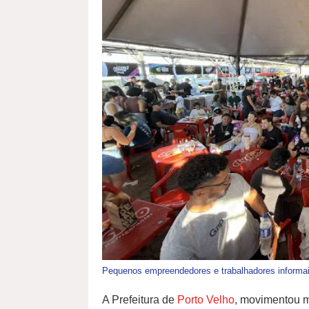
Pequenos empreendedores e trabalhadores informai
A Prefeitura de
Porto Velho
, movimentou m