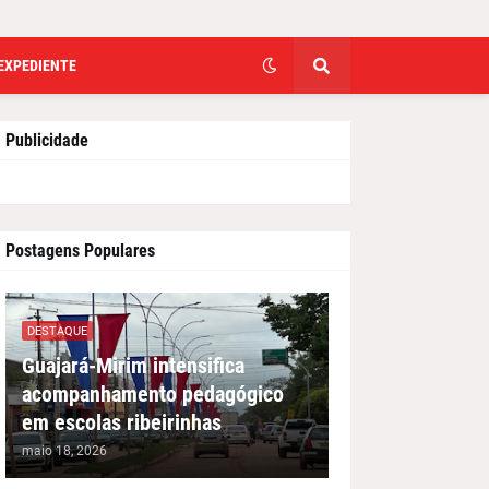
EXPEDIENTE
Publicidade
Postagens Populares
DESTAQUE
Guajará-Mirim intensifica
acompanhamento pedagógico
em escolas ribeirinhas
maio 18, 2026