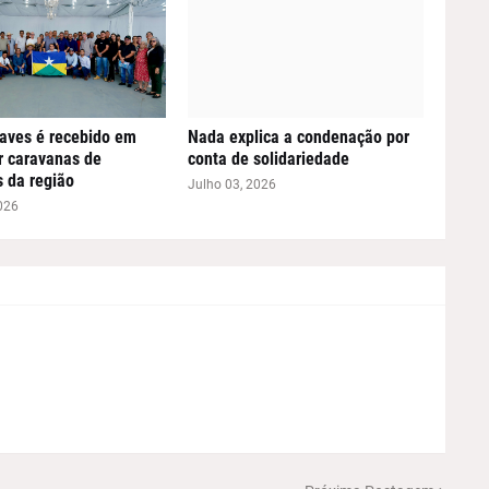
aves é recebido em
Nada explica a condenação por
or caravanas de
conta de solidariedade
s da região
Julho 03, 2026
026