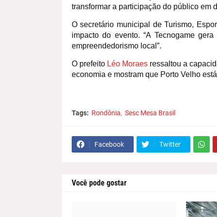
transformar a participação do público em 
O secretário municipal de Turismo, Espor
impacto do evento. “A Tecnogame gera 
empreendedorismo local”.
O prefeito
Léo Moraes
ressaltou a capacid
economia e mostram que Porto Velho está 
Tags:
Rondônia
Sesc Mesa Brasil
Facebook
Twitter
Você pode gostar