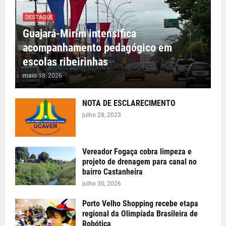
DESTAQUE
Guajará-Mirim intensifica
acompanhamento pedagógico em
escolas ribeirinhas
maio 18, 2026
NOTA DE ESCLARECIMENTO
julho 28, 2023
Vereador Fogaça cobra limpeza e
projeto de drenagem para canal no
bairro Castanheira
julho 30, 2026
Porto Velho Shopping recebe etapa
regional da Olimpíada Brasileira de
Robótica