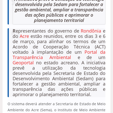
desenvolvida pela Sedam para fortalecer a
gestão ambiental, ampliar a transparência
das ações públicas e aprimorar o
planejamento territorial
R
epresentantes do governo de
Rondônia
e
do
Acre
estão reunidos, entre os dias 3 e 6
de março, para alinhar os termos de um
Acordo de Cooperação Técnica (ACT)
voltado à implantação de um
Portal da
Transparência Ambiental
e de um
Geoportal
no estado acreano. A iniciativa
prevê a utilização da tecnologia
desenvolvida pela Secretaria de Estado do
Desenvolvimento Ambiental (Sedam) para
fortalecer a gestão ambiental, ampliar a
transparência das ações públicas e
aprimorar o planejamento territorial.
O sistema deverá atender a Secretaria de Estado de Meio
Ambiente do Acre (Sema), o Instituto de Meio Ambiente