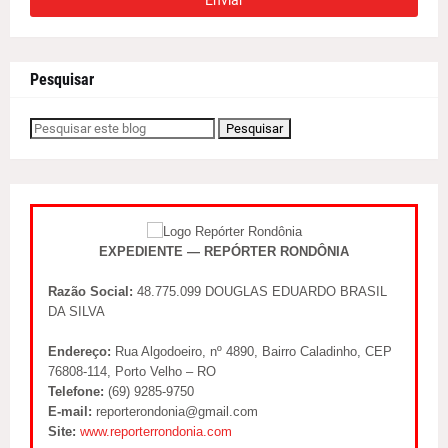
Pesquisar
EXPEDIENTE — REPÓRTER RONDÔNIA
Razão Social:
48.775.099 DOUGLAS EDUARDO BRASIL
DA SILVA
Endereço:
Rua Algodoeiro, nº 4890, Bairro Caladinho, CEP
76808-114, Porto Velho – RO
Telefone:
(69) 9285-9750
E-mail:
reporterondonia@gmail.com
Site:
www.reporterrondonia.com