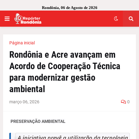
Rondônia, 06 de Agosto de 2026
Página inicial
Rondônia e Acre avançam em
Acordo de Cooperação Técnica
para modernizar gestão
ambiental
março 06, 2026
0
PRESERVAÇÃO AMBIENTAL
A iniciativa prevê a utilização da tecnologia