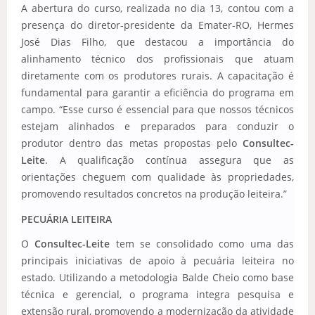
A abertura do curso, realizada no dia 13, contou com a
presença do diretor-presidente da Emater-RO, Hermes
José Dias Filho, que destacou a importância do
alinhamento técnico dos profissionais que atuam
diretamente com os produtores rurais. A capacitação é
fundamental para garantir a eficiência do programa em
campo. “Esse curso é essencial para que nossos técnicos
estejam alinhados e preparados para conduzir o
produtor dentro das metas propostas pelo
Consultec-
Leite
. A qualificação contínua assegura que as
orientações cheguem com qualidade às propriedades,
promovendo resultados concretos na produção leiteira.”
PECUÁRIA LEITEIRA
O
Consultec-Leite
tem se consolidado como uma das
principais iniciativas de apoio à pecuária leiteira no
estado. Utilizando a metodologia Balde Cheio como base
técnica e gerencial, o programa integra pesquisa e
extensão rural, promovendo a modernização da atividade