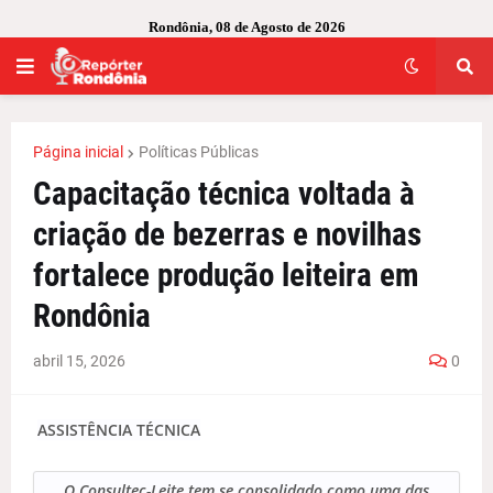
Rondônia, 08 de Agosto de 2026
Página inicial
Políticas Públicas
Capacitação técnica voltada à
criação de bezerras e novilhas
fortalece produção leiteira em
Rondônia
abril 15, 2026
0
ASSISTÊNCIA TÉCNICA
O Consultec-Leite tem se consolidado como uma das