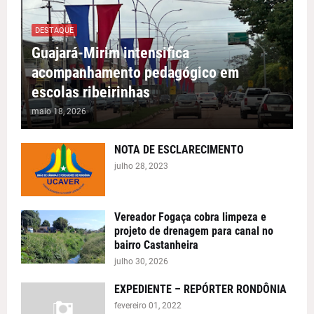
DESTAQUE
Guajará-Mirim intensifica
acompanhamento pedagógico em
escolas ribeirinhas
maio 18, 2026
NOTA DE ESCLARECIMENTO
julho 28, 2023
Vereador Fogaça cobra limpeza e
projeto de drenagem para canal no
bairro Castanheira
julho 30, 2026
EXPEDIENTE – REPÓRTER RONDÔNIA
fevereiro 01, 2022