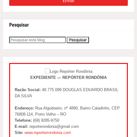
Pesquisar
EXPEDIENTE — REPÓRTER RONDÔNIA
Razão Social:
48.775.099 DOUGLAS EDUARDO BRASIL
DA SILVA
Endereço:
Rua Algodoeiro, nº 4890, Bairro Caladinho, CEP
76808-114, Porto Velho – RO
Telefone:
(69) 9285-9750
E-mail:
reporterondonia@gmail.com
Site:
www.reporterrondonia.com