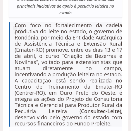
principais iniciativas de apoio à pecuária leiteira no
estado
C
om foco no fortalecimento da cadeia
produtiva do leite no estado, o governo de
Rondônia, por meio da Entidade Autárquica
de Assistência Técnica e Extensão Rural
(Emater-RO) promove, entre os dias 13 e 17
de abril, o curso “Criação de Bezerras e
Novilhas”, voltado para extensionistas que
atuam diretamente no campo,
incentivando a produção leiteira no estado.
A capacitação está sendo realizada no
Centro de Treinamento da Emater-RO
(Centrer-RO), em Ouro Preto do Oeste, e
integra as ações do Projeto de Consultoria
Técnica e Gerencial para Produtor Rural da
Pecuária Leiteira (
Consultec-Leite
),
desenvolvido pelo governo do estado com
recursos financeiros do Fundo Proleite.