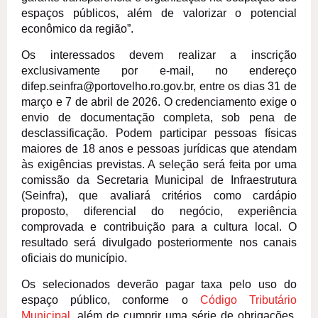
espaços públicos, além de valorizar o potencial
econômico da região”.
Os interessados devem realizar a inscrição
exclusivamente por e-mail, no endereço
difep.seinfra@portovelho.ro.gov.br, entre os dias 31 de
março e 7 de abril de 2026. O credenciamento exige o
envio de documentação completa, sob pena de
desclassificação. Podem participar pessoas físicas
maiores de 18 anos e pessoas jurídicas que atendam
às exigências previstas. A seleção será feita por uma
comissão da Secretaria Municipal de Infraestrutura
(Seinfra), que avaliará critérios como cardápio
proposto, diferencial do negócio, experiência
comprovada e contribuição para a cultura local. O
resultado será divulgado posteriormente nos canais
oficiais do município.
Os selecionados deverão pagar taxa pelo uso do
espaço público, conforme o
Código Tributário
Municipal
, além de cumprir uma série de obrigações,