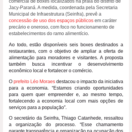
comercial de boxes localizados na praia do distrito de
Jacy-Paraná. A medida, coordenada pela Secretaria
Municipal de Infraestrutura (Seinfra), prevê a
concessão de uso dos espaços públicos
em caráter
precário e oneroso, com foco no funcionamento de
estabelecimentos do ramo alimentício.
Ao todo, estão disponíveis seis boxes destinados a
restaurantes, com o objetivo de ampliar a oferta de
alimentação para moradores e visitantes. A proposta
também busca incentivar o desenvolvimento
econômico local e fortalecer o comércio.
O
prefeito Léo Moraes
destacou o impacto da iniciativa
para a economia. “Estamos criando oportunidades
para quem quer empreender e, ao mesmo tempo,
fortalecendo a economia local com mais opções de
serviços para a população”.
O secretário da Seinfra, Thiago Catanhede, ressaltou
a organização do processo. “Esse chamamento
garante transparência e organização na ocupação dos