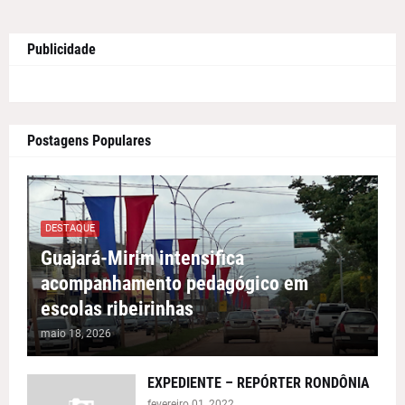
Publicidade
Postagens Populares
DESTAQUE
Guajará-Mirim intensifica
acompanhamento pedagógico em
escolas ribeirinhas
maio 18, 2026
EXPEDIENTE – REPÓRTER RONDÔNIA
fevereiro 01, 2022