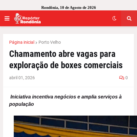
Rondônia, 10 de Agosto de 2026
Página inicial
Porto Velho
Chamamento abre vagas para
exploração de boxes comerciais
abril 01, 2026
0
Iniciativa incentiva negócios e amplia serviços à
população