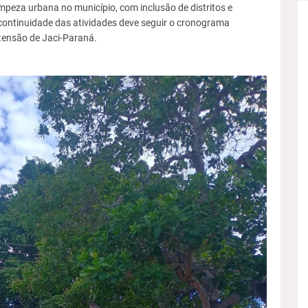
mpeza urbana no município, com inclusão de distritos e
 continuidade das atividades deve seguir o cronograma
tensão de Jaci-Paraná.