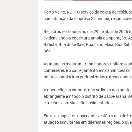
Porto Velho, RO – O serviço de coleta de resíduo
com atuação da empresa Sistemma, responsável 
Registros realizados no dia 29 de abril de 2026 
evidenciando a cobertura ampla da operação. A
Batista, Rua José Salé, Rua Ilário Maia, Rua Sa
364.
As imagens mostram trabalhadores uniformizado
contêineres e o carregamento em caminhões co
pontos com lixeiras padronizadas e áreas onde o
A operação, no entanto, não se limita aos ponto
abrangente em todo o distrito de Jaci-Paraná, s
e trechos com vias não pavimentadas.
Entre os aspectos observados estão o uso de frot
atuação simultânea em diferentes regiões, o que