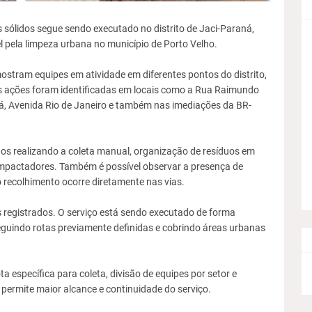
s sólidos segue sendo executado no distrito de Jaci-Paraná,
pela limpeza urbana no município de Porto Velho.
mostram equipes em atividade em diferentes pontos do distrito,
s ações foram identificadas em locais como a Rua Raimundo
biá, Avenida Rio de Janeiro e também nas imediações da BR-
s realizando a coleta manual, organização de resíduos em
mpactadores. Também é possível observar a presença de
 recolhimento ocorre diretamente nas vias.
s registrados. O serviço está sendo executado de forma
eguindo rotas previamente definidas e cobrindo áreas urbanas
a específica para coleta, divisão de equipes por setor e
 permite maior alcance e continuidade do serviço.