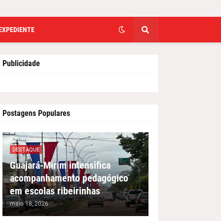
EXPEDIENTE
Publicidade
Postagens Populares
DESTAQUE
Guajará-Mirim intensifica
acompanhamento pedagógico
em escolas ribeirinhas
maio 18, 2026