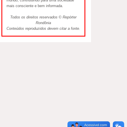
mundo, contribuindo para uma sociedade
mais consciente e bem informada.
Todos os direitos reservados © Repórter
Rondônia
Conteúdos reproduzidos devem citar a fonte.