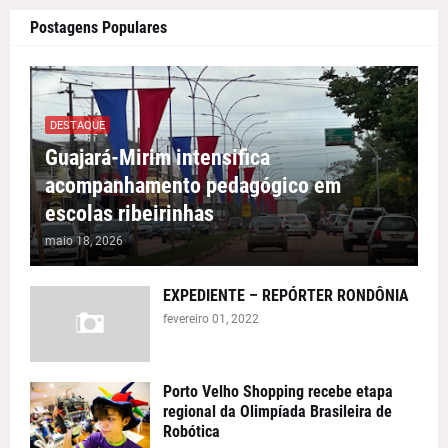
Postagens Populares
DESTAQUE
Guajará-Mirim intensifica
acompanhamento pedagógico em
escolas ribeirinhas
maio 18, 2026
EXPEDIENTE – REPÓRTER RONDÔNIA
fevereiro 01, 2022
Porto Velho Shopping recebe etapa
regional da Olimpíada Brasileira de
Robótica