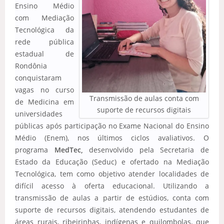
Ensino Médio
com Mediação
Tecnológica da
rede pública
estadual de
Rondônia
conquistaram
vagas no curso
Transmissão de aulas conta com
de Medicina em
suporte de recursos digitais
universidades
públicas após participação no Exame Nacional do Ensino
Médio (Enem), nos últimos ciclos avaliativos. O
programa
MedTec,
desenvolvido pela Secretaria de
Estado da Educação (Seduc) e ofertado na Mediação
Tecnológica, tem como objetivo atender localidades de
difícil acesso à oferta educacional. Utilizando a
transmissão de aulas a partir de estúdios, conta com
suporte de recursos digitais, atendendo estudantes de
áreas rurais, ribeirinhas, indígenas e quilombolas, que