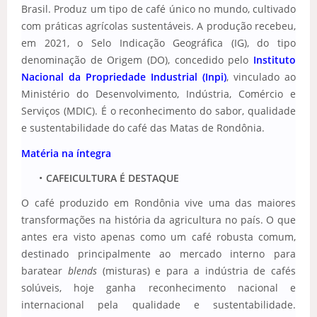
Brasil.
Produz um tipo de café único no mundo, cultivado
com práticas agrícolas sustentáveis. A produção recebeu,
em 2021, o Selo Indicação Geográfica (IG), do tipo
denominação de Origem (DO), concedido pelo
Instituto
Nacional da Propriedade Industrial (Inpi)
, vinculado ao
Ministério do Desenvolvimento, Indústria, Comércio e
Serviços (MDIC). É o reconhecimento do sabor, qualidade
e sustentabilidade do café das Matas de Rondônia.
Matéria na íntegra
CAFEICULTURA É DESTAQUE
O café produzido em Rondônia vive uma das maiores
transformações na história da agricultura no país. O que
antes era visto apenas como um café robusta comum,
destinado principalmente ao mercado interno para
baratear
blends
(misturas) e para a indústria de cafés
solúveis, hoje ganha reconhecimento nacional e
internacional pela qualidade e sustentabilidade.