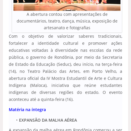
A abertura contou com apresentações de
documentários, teatro, dança, música, exposição de
artesanato e fotografias
Com o objetivo de valorizar saberes tradicionais,
fortalecer a identidade cultural e promover ações
educativas voltadas à diversidade nas escolas da rede
pública, o governo de Rondônia, por meio da Secretaria
de Estado da Educação (Seduc), deu início, na terça-feira
(14), no Teatro Palácio das Artes, em Porto Velho, a
abertura oficial da IV Mostra Estudantil de Arte e Cultura
Indígena (Maloca), iniciativa que reúne estudantes
indígenas de diversas regiões do estado. O evento
aconteceu até a quinta-feira (16).
Matéria na íntegra
EXPANSÃO DA MALHA AÉREA
A expansão da malha aérea em Rondônia começou a ser