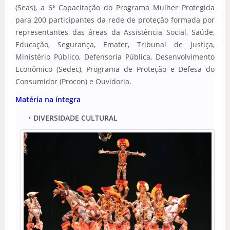
(Seas), a 6ª Capacitação do Programa Mulher Protegida
para 200 participantes da rede de proteção formada por
representantes das áreas da Assistência Social, Saúde,
Educação, Segurança, Emater, Tribunal de Justiça,
Ministério Público, Defensoria Pública, Desenvolvimento
Econômico (Sedec), Programa de Proteção e Defesa do
Consumidor (Procon) e Ouvidoria.
Matéria na íntegra
DIVERSIDADE CULTURAL