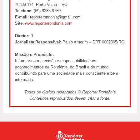
76808-114, Porto Velho – RO
Telefone:
(69) 9285-9750
E-mail:
reporterondonia@gmail.com
Site:
www.reporterrondonia.com
Diretor:
0
Jornalista Responsável:
Paulo Amorim – DRT 0002305/RO
Missão e Propósito:
Informar com precisão e responsabilidade os
acontecimentos de Rondônia, do Brasil e do mundo,
contribuindo para uma sociedade mais consciente e bem
informada.
Todos os direitos reservados © Repórter Rondônia
Conteúdos reproduzidos devem citar a fonte.