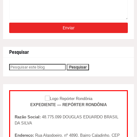
Pesquisar
EXPEDIENTE — REPÓRTER RONDÔNIA
Razão Social:
48.775.099 DOUGLAS EDUARDO BRASIL
DA SILVA
Endereço:
Rua Algodoeiro, nº 4890, Bairro Caladinho, CEP