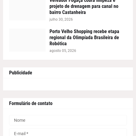
Vereador Fogaça cobra limpeza e
projeto de drenagem para canal no
bairro Castanheira
julho 30, 2026
Porto Velho Shopping recebe etapa
regional da Olimpíada Brasileira de
Robótica
agosto 05, 2026
Publicidade
Formulário de contato