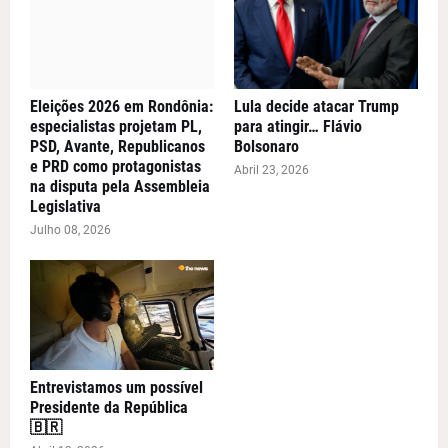
Eleições 2026 em Rondônia:
Lula decide atacar Trump
especialistas projetam PL,
para atingir… Flávio
PSD, Avante, Republicanos
Bolsonaro
e PRD como protagonistas
Abril 23, 2026
na disputa pela Assembleia
Legislativa
Julho 08, 2026
Entrevistamos um possível
Presidente da República
🇧🇷