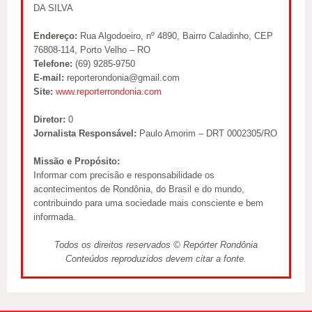
DA SILVA
Endereço:
Rua Algodoeiro, nº 4890, Bairro Caladinho, CEP
76808-114, Porto Velho – RO
Telefone:
(69) 9285-9750
E-mail:
reporterondonia@gmail.com
Site:
www.reporterrondonia.com
Diretor:
0
Jornalista Responsável:
Paulo Amorim – DRT 0002305/RO
Missão e Propósito:
Informar com precisão e responsabilidade os
acontecimentos de Rondônia, do Brasil e do mundo,
contribuindo para uma sociedade mais consciente e bem
informada.
Todos os direitos reservados © Repórter Rondônia
Conteúdos reproduzidos devem citar a fonte.