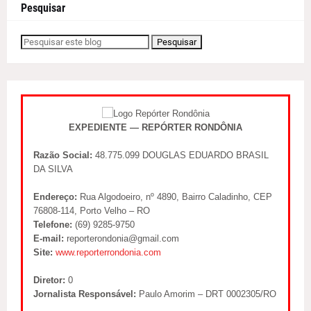
Pesquisar
EXPEDIENTE — REPÓRTER RONDÔNIA
Razão Social:
48.775.099 DOUGLAS EDUARDO BRASIL
DA SILVA
Endereço:
Rua Algodoeiro, nº 4890, Bairro Caladinho, CEP
76808-114, Porto Velho – RO
Telefone:
(69) 9285-9750
E-mail:
reporterondonia@gmail.com
Site:
www.reporterrondonia.com
Diretor:
0
Jornalista Responsável:
Paulo Amorim – DRT 0002305/RO