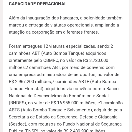
CAPACIDADE OPERACIONAL
Além da inauguração dos hangares, a solenidade também
marcou a entrega de viaturas operacionais, ampliando a
atuação da corporação em diferentes frentes.
Foram entregues 12 viaturas especializadas, sendo:2
caminhões ABT (Auto Bomba Tanque) adquiridos
diretamente pelo CBMRO, no valor de R$ 3.720.000
milhões;2 caminhões ABT, por meio de convênio com
uma empresa administradora de aeroportos, no valor de
R$ 2.967.200 milhões;7 caminhões ABTF (Auto Bomba
Tanque Florestal) adquiridos via convênio com o Banco
Nacional de Desenvolvimento Econômico e Social
(BNDES), no valor de R$ 16.955.000 milhões; e1 caminhão
ABTS (Auto Bomba Tanque e Salvamento), adquirido pela
Secretaria de Estado da Segurança, Defesa e Cidadania
(Sesdec), com recursos do Fundo Nacional de Segurança
Pública (FNSP), no valor de R$ 2.439.990 milhões.