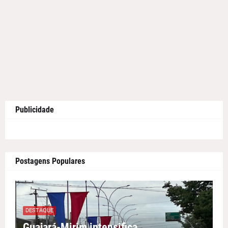
Publicidade
Postagens Populares
DESTAQUE
Guajará-Mirim intensifica