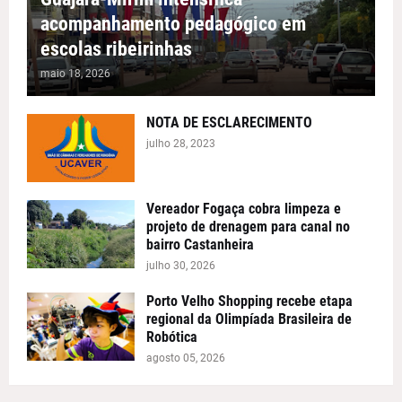
acompanhamento pedagógico em
escolas ribeirinhas
maio 18, 2026
NOTA DE ESCLARECIMENTO
julho 28, 2023
Vereador Fogaça cobra limpeza e
projeto de drenagem para canal no
bairro Castanheira
julho 30, 2026
Porto Velho Shopping recebe etapa
regional da Olimpíada Brasileira de
Robótica
agosto 05, 2026