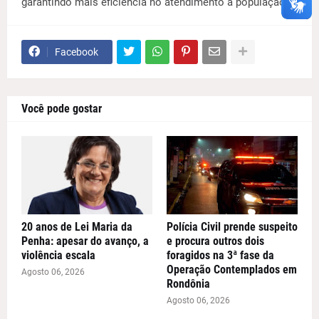
garantindo mais eficiência no atendimento à população.
Facebook
Você pode gostar
20 anos de Lei Maria da
Polícia Civil prende suspeito
Penha: apesar do avanço, a
e procura outros dois
violência escala
foragidos na 3ª fase da
Operação Contemplados em
Agosto 06, 2026
Rondônia
Agosto 06, 2026