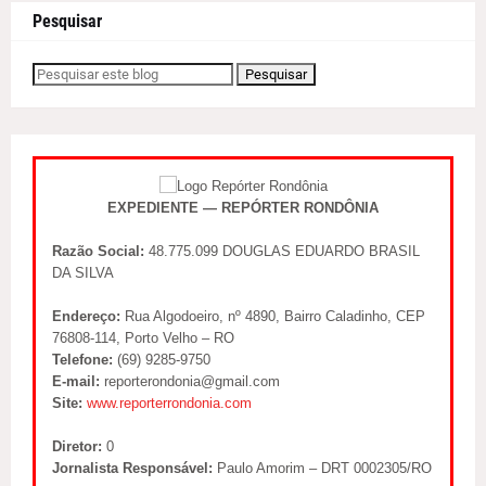
Pesquisar
EXPEDIENTE — REPÓRTER RONDÔNIA
Razão Social:
48.775.099 DOUGLAS EDUARDO BRASIL
DA SILVA
Endereço:
Rua Algodoeiro, nº 4890, Bairro Caladinho, CEP
76808-114, Porto Velho – RO
Telefone:
(69) 9285-9750
E-mail:
reporterondonia@gmail.com
Site:
www.reporterrondonia.com
Diretor:
0
Jornalista Responsável:
Paulo Amorim – DRT 0002305/RO