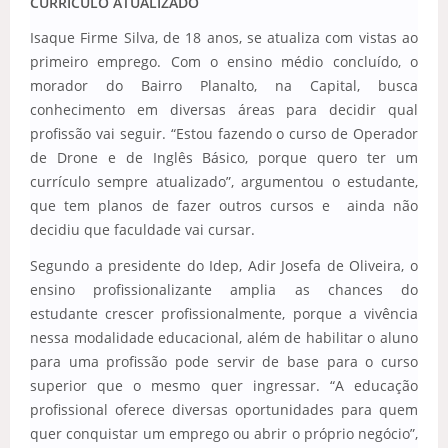
CURRÍCULO ATUALIZADO
Isaque Firme Silva, de 18 anos, se atualiza com vistas ao
primeiro emprego. Com o ensino médio concluído, o
morador do Bairro Planalto, na Capital, busca
conhecimento em diversas áreas para decidir qual
profissão vai seguir. “Estou fazendo o curso de Operador
de Drone e de Inglês Básico, porque quero ter um
currículo sempre atualizado”, argumentou o estudante,
que tem planos de fazer outros cursos e ainda não
decidiu que faculdade vai cursar.
Segundo a presidente do Idep, Adir Josefa de Oliveira, o
ensino profissionalizante amplia as chances do
estudante crescer profissionalmente, porque a vivência
nessa modalidade educacional, além de habilitar o aluno
para uma profissão pode servir de base para o curso
superior que o mesmo quer ingressar. “A educação
profissional oferece diversas oportunidades para quem
quer conquistar um emprego ou abrir o próprio negócio”,