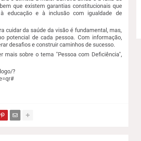
bem que existem garantias constitucionais que
 à educação e à inclusão com igualdade de
ra cuidar da saúde da visão é fundamental, mas,
no potencial de cada
pessoa. Com informação,
erar desafios e construir caminhos de sucesso.
 mais sobre o tema "Pessoa com Deficiência",
logo/?
e=qr#