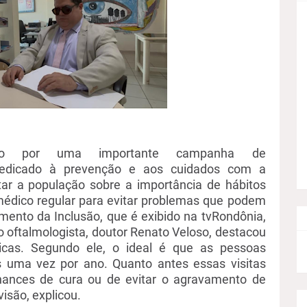
 por uma importante campanha de
dicado à prevenção e aos cuidados com a
ertar a população sobre a importância de hábitos
dico regular para evitar problemas que podem
mento da Inclusão
,
que é exibido na
tv
Rondônia,
o oftalmol
og
ista, doutor Renato Veloso, destacou
icas. Segundo ele, o ideal é que as pessoas
 uma vez por ano. Quanto antes essas visitas
hances de cura ou de evitar o agravamento de
isão, explicou.