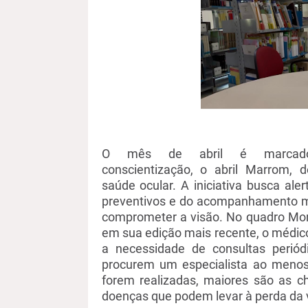
O mês de abril é marcado
conscientização
,
o
abril
Marrom, de
saúde
ocular. A iniciativa busca al
preventivos e do acompanhamento mé
comprometer a visão.
No quadro Mo
em sua edição mais recente, o médic
a necessidade de consultas periód
procurem um especialista ao menos
forem realizadas, maiores são as c
doenças que podem levar à perda da v