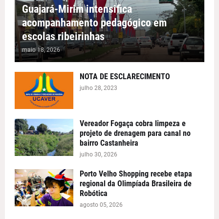
Guajará-Mirim intensifica
acompanhamento pedagógico em
escolas ribeirinhas
maio 18, 2026
NOTA DE ESCLARECIMENTO
julho 28, 2023
Vereador Fogaça cobra limpeza e
projeto de drenagem para canal no
bairro Castanheira
julho 30, 2026
Porto Velho Shopping recebe etapa
regional da Olimpíada Brasileira de
Robótica
agosto 05, 2026