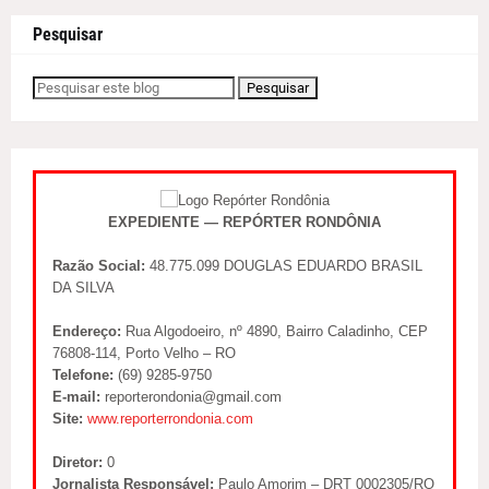
Pesquisar
EXPEDIENTE — REPÓRTER RONDÔNIA
Razão Social:
48.775.099 DOUGLAS EDUARDO BRASIL
DA SILVA
Endereço:
Rua Algodoeiro, nº 4890, Bairro Caladinho, CEP
76808-114, Porto Velho – RO
Telefone:
(69) 9285-9750
E-mail:
reporterondonia@gmail.com
Site:
www.reporterrondonia.com
Diretor:
0
Jornalista Responsável:
Paulo Amorim – DRT 0002305/RO