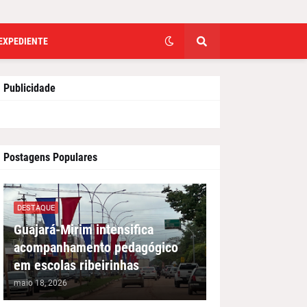
EXPEDIENTE
Publicidade
Postagens Populares
DESTAQUE
Guajará-Mirim intensifica
acompanhamento pedagógico
em escolas ribeirinhas
maio 18, 2026