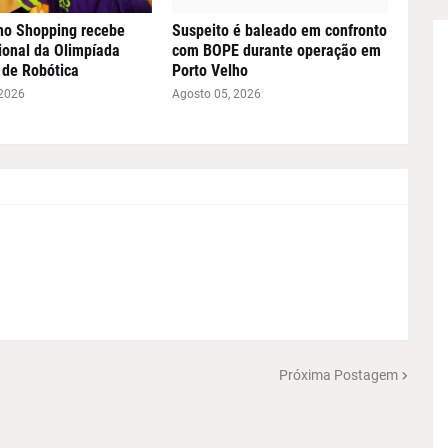
ho Shopping recebe
Suspeito é baleado em confronto
ional da Olimpíada
com BOPE durante operação em
a de Robótica
Porto Velho
 2026
Agosto 05, 2026
Próxima Postagem