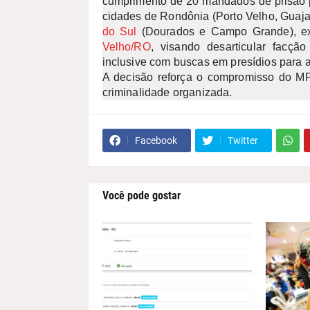
cumprimento de 20 mandados de prisão 
cidades de Rondônia (Porto Velho, Guaja
do Sul
(Dourados e Campo Grande), e
Velho/RO
, visando desarticular facçã
inclusive com buscas em presídios para 
A decisão reforça o compromisso do M
criminalidade organizada.
Facebook
Twitter
Você pode gostar