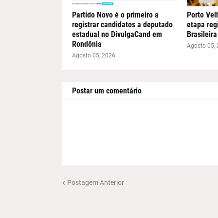
Partido Novo é o primeiro a
Porto Vel
registrar candidatos a deputado
etapa reg
estadual no DivulgaCand em
Brasileir
Rondônia
Agosto 05,
Agosto 05, 2026
Postar um comentário
Postagem Anterior