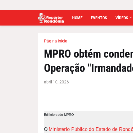
HOME
EVENTOS
VÍDEOS
Página inicial
MPRO obtém conden
Operação "Irmandad
abril 10, 2026
Edifício-sede MPRO
O
Ministério Público do Estado de Rond