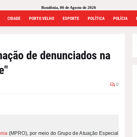
Rondônia, 06 de Agosto de 2026
CIDADE
PORTO VELHO
ESPORTE
POLÍTICA
POLÍCIA
ação de denunciados na
e"
0
ônia
(MPRO), por meio do Grupo de Atuação Especial