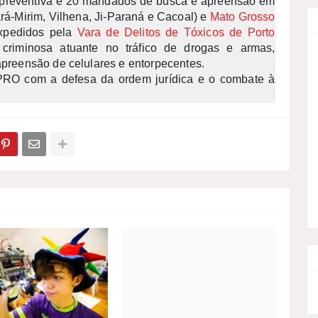
preventiva e 20 mandados de busca e apreensão em
rá-Mirim, Vilhena, Ji-Paraná e Cacoal) e
Mato Grosso
xpedidos pela
Vara de Delitos de Tóxicos de Porto
o criminosa atuante no tráfico de drogas e armas,
apreensão de celulares e entorpecentes.
PRO com a defesa da ordem jurídica e o combate à