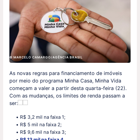
© MARCELO CAMARGO/AGÊNCIA BRASIL
As novas regras para financiamento de imóveis
por meio do programa Minha Casa, Minha Vida
começam a valer a partir desta quarta-feira (22).
Com as mudanças, os limites de renda passam a
ser:
R$ 3,2 mil na faixa 1;
R$ 5 mil na faixa 2;
R$ 9,6 mil na faixa 3;
R$ 13 mil na faixa 4
.