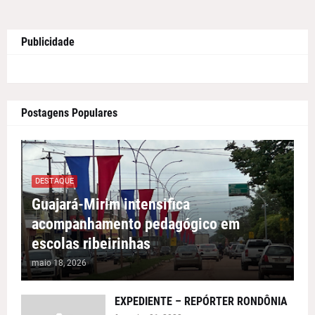
Publicidade
Postagens Populares
DESTAQUE
Guajará-Mirim intensifica
acompanhamento pedagógico em
escolas ribeirinhas
maio 18, 2026
EXPEDIENTE – REPÓRTER RONDÔNIA