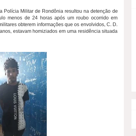
 Polícia Militar de Rondônia resultou na detenção de
culo menos de 24 horas após um roubo ocorrido em
 militares obterem informações que os envolvidos, C. D.
18 anos, estavam homiziados em uma residência situada