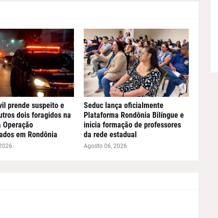
vil prende suspeito e
Seduc lança oficialmente
utros dois foragidos na
Plataforma Rondônia Bilíngue e
a Operação
inicia formação de professores
ados em Rondônia
da rede estadual
 2026
Agosto 06, 2026