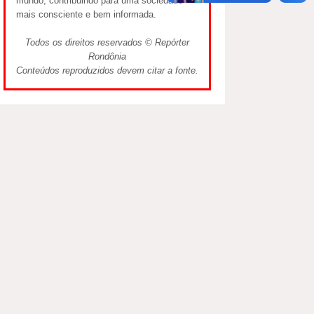
mundo, contribuindo para uma sociedade
mais consciente e bem informada.
Todos os direitos reservados © Repórter
Rondônia
Conteúdos reproduzidos devem citar a fonte.