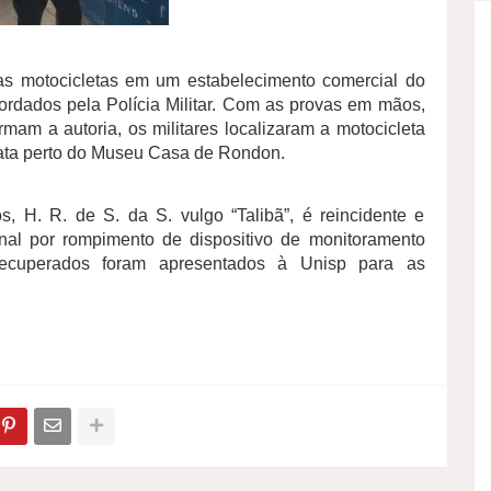
as motocicletas em um estabelecimento comercial do
bordados pela Polícia Militar. Com as provas em mãos,
irmam a autoria, os militares localizaram a motocicleta
ata perto do Museu Casa de Rondon.
 H. R. de S. da S. vulgo “Talibã”, é reincidente e
onal por rompimento de dispositivo de monitoramento
 recuperados foram apresentados à Unisp para as