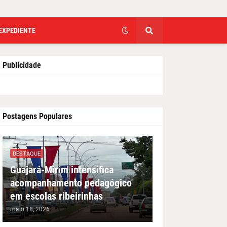
EXPEDIENTE
Publicidade
Postagens Populares
DESTAQUE
Guajará-Mirim intensifica
acompanhamento pedagógico
em escolas ribeirinhas
maio 18, 2026