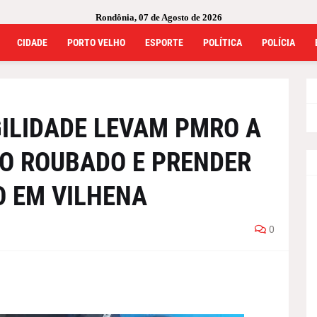
Rondônia, 07 de Agosto de 2026
CIDADE
PORTO VELHO
ESPORTE
POLÍTICA
POLÍCIA
GILIDADE LEVAM PMRO A
O ROUBADO E PRENDER
O EM VILHENA
0