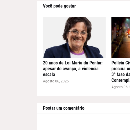
Você pode gostar
20 anos de Lei Maria da Penha:
Polícia Ci
apesar do avanço, a violência
procura o
escala
3ª fase d
Contempl
Agosto 06, 2026
Agosto 06,
Postar um comentário