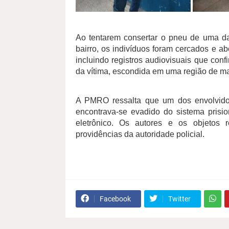
Ao tentarem consertar o pneu de uma d
bairro, os indivíduos foram cercados e a
incluindo registros audiovisuais que conf
da vítima, escondida em uma região de m
A PMRO ressalta que um dos envolvidos,
encontrava-se evadido do sistema prisi
eletrônico. Os autores e os objetos
providências da autoridade policial.
Facebook
Twitter