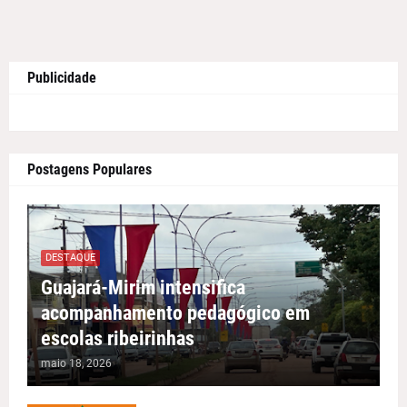
Publicidade
Postagens Populares
DESTAQUE
Guajará-Mirim intensifica
acompanhamento pedagógico em
escolas ribeirinhas
maio 18, 2026