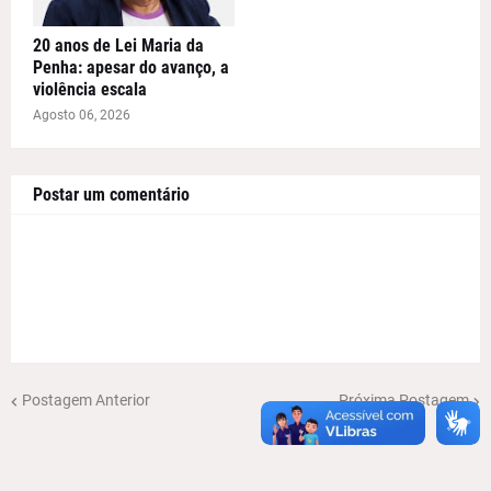
20 anos de Lei Maria da
Penha: apesar do avanço, a
violência escala
Agosto 06, 2026
Postar um comentário
Postagem Anterior
Próxima Postagem