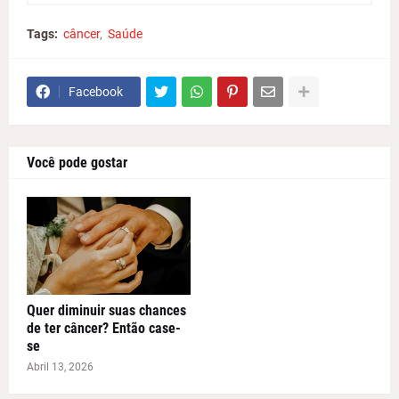
Tags:
câncer
Saúde
Facebook
Você pode gostar
Quer diminuir suas chances
de ter câncer? Então case-
se
Abril 13, 2026