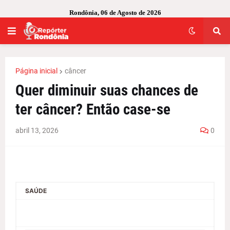
Rondônia, 06 de Agosto de 2026
Página inicial
câncer
Quer diminuir suas chances de
ter câncer? Então case-se
abril 13, 2026
0
SAÚDE