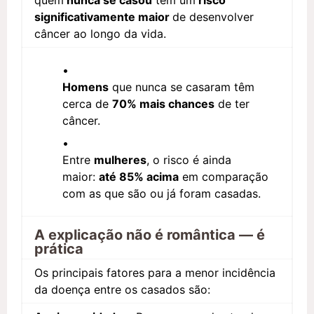
quem
nunca se casou
tem um
risco
significativamente maior
de desenvolver
câncer ao longo da vida.
Homens
que nunca se casaram têm
cerca de
70% mais chances
de ter
câncer.
Entre
mulheres
, o risco é ainda
maior:
até 85% acima
em comparação
com as que são ou já foram casadas.
A explicação não é romântica — é
prática
Os principais fatores para a menor incidência
da doença entre os casados são: