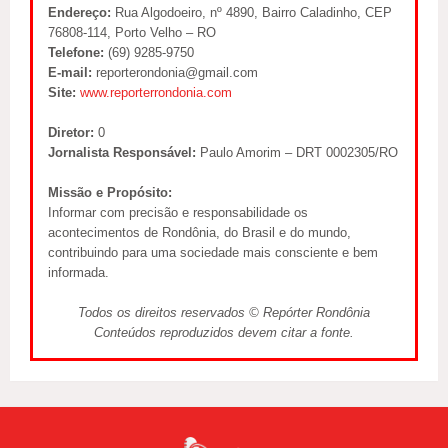
Endereço:
Rua Algodoeiro, nº 4890, Bairro Caladinho, CEP
76808-114, Porto Velho – RO
Telefone:
(69) 9285-9750
E-mail:
reporterondonia@gmail.com
Site:
www.reporterrondonia.com
Diretor:
0
Jornalista Responsável:
Paulo Amorim – DRT 0002305/RO
Missão e Propósito:
Informar com precisão e responsabilidade os
acontecimentos de Rondônia, do Brasil e do mundo,
contribuindo para uma sociedade mais consciente e bem
informada.
Todos os direitos reservados © Repórter Rondônia
Conteúdos reproduzidos devem citar a fonte.