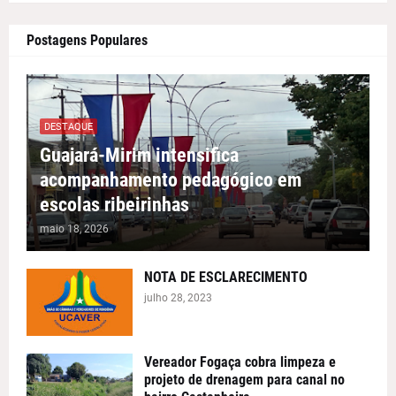
Postagens Populares
DESTAQUE
Guajará-Mirim intensifica
acompanhamento pedagógico em
escolas ribeirinhas
maio 18, 2026
NOTA DE ESCLARECIMENTO
julho 28, 2023
Vereador Fogaça cobra limpeza e
projeto de drenagem para canal no