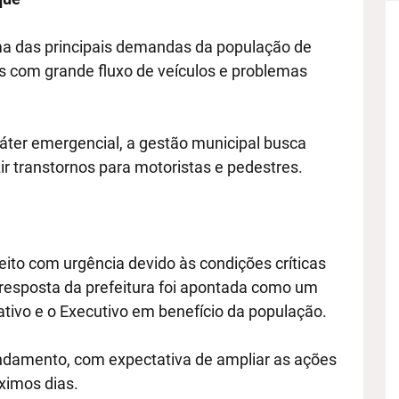
a das principais demandas da população de
s com grande fluxo de veículos e problemas
ter emergencial, a gestão municipal busca
r transtornos para motoristas e pedestres.
feito com urgência devido às condições críticas
a resposta da prefeitura foi apontada como um
ativo e o Executivo em benefício da população.
damento, com expectativa de ampliar as ações
óximos dias.