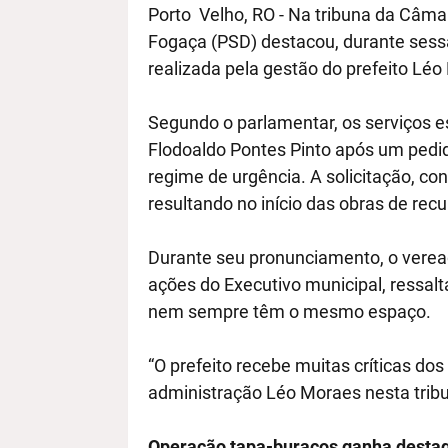
Porto Velho, RO - Na tribuna da Câmar
Fogaça (PSD) destacou, durante sess
realizada pela gestão do prefeito Lé
Segundo o parlamentar, os serviços e
Flodoaldo Pontes Pinto após um pedi
regime de urgência. A solicitação, con
resultando no início das obras de rec
Durante seu pronunciamento, o vere
ações do Executivo municipal, ressalt
nem sempre têm o mesmo espaço.
“O prefeito recebe muitas críticas do
administração Léo Moraes nesta tribu
Operação tapa-buracos ganha desta