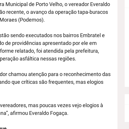
a Municipal de Porto Velho, o vereador Everaldo
ão recente, o avanço da operação tapa-buracos
o Moraes (Podemos).
stão sendo executados nos bairros Embratel e
do de providências apresentado por ele em
forme relatado, foi atendida pela prefeitura,
uperação asfáltica nessas regiões.
ador chamou atenção para o reconhecimento das
ando que críticas são frequentes, mas elogios
s vereadores, mas poucas vezes vejo elogios à
na”, afirmou Everaldo Fogaça.
que