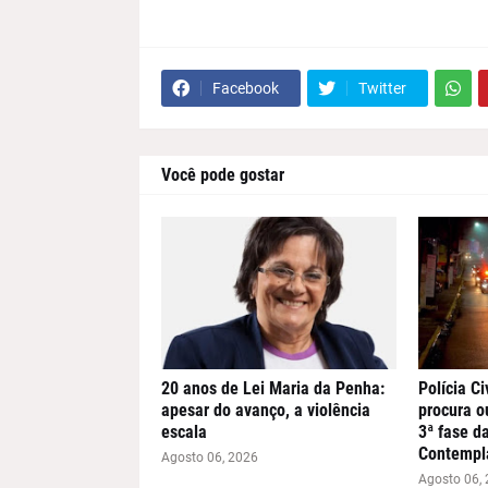
Facebook
Twitter
Você pode gostar
20 anos de Lei Maria da Penha:
Polícia Ci
apesar do avanço, a violência
procura o
escala
3ª fase d
Contempl
Agosto 06, 2026
Agosto 06,