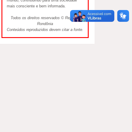
mundo, contribuindo para uma sociedade
mais consciente e bem informada.
Todos os direitos reservados © Repórter
Rondônia
Conteúdos reproduzidos devem citar a fonte.