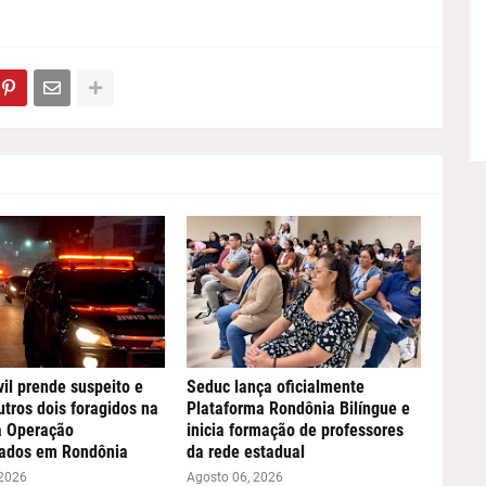
vil prende suspeito e
Seduc lança oficialmente
utros dois foragidos na
Plataforma Rondônia Bilíngue e
a Operação
inicia formação de professores
ados em Rondônia
da rede estadual
 2026
Agosto 06, 2026