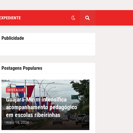
EXPEDIENTE
Publicidade
Postagens Populares
DESTAQUE
Guajará-Mirim intensifica
acompanhamento pedagógico
em escolas ribeirinhas
maio 18, 2026