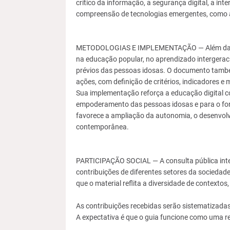
crítico da informação, a segurança digital, a inte
compreensão de tecnologias emergentes, como a in
METODOLOGIAS E IMPLEMENTAÇÃO — Além das dir
na educação popular, no aprendizado intergerac
prévios das pessoas idosas. O documento també
ações, com definição de critérios, indicadore
Sua implementação reforça a educação digital co
empoderamento das pessoas idosas e para o for
favorece a ampliação da autonomia, o desenvol
contemporânea.
PARTICIPAÇÃO SOCIAL — A consulta pública integ
contribuições de diferentes setores da sociedade
que o material reflita a diversidade de contextos
As contribuições recebidas serão sistematizadas
A expectativa é que o guia funcione como uma r