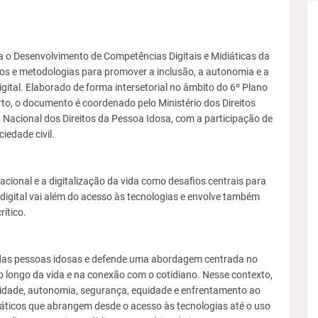
 Desenvolvimento de Competências Digitais e Midiáticas da
pios e metodologias para promover a inclusão, a autonomia e a
gital. Elaborado de forma intersetorial no âmbito do 6º Plano
to, o documento é coordenado pelo Ministério dos Direitos
Nacional dos Direitos da Pessoa Idosa, com a participação de
edade civil.
ional e a digitalização da vida como desafios centrais para
 digital vai além do acesso às tecnologias e envolve também
rítico.
 das pessoas idosas e defende uma abordagem centrada no
longo da vida e na conexão com o cotidiano. Nesse contexto,
bilidade, autonomia, segurança, equidade e enfrentamento ao
ticos que abrangem desde o acesso às tecnologias até o uso