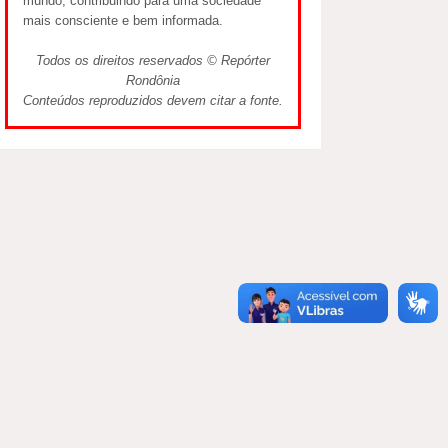
mundo, contribuindo para uma sociedade
mais consciente e bem informada.
Todos os direitos reservados © Repórter
Rondônia
Conteúdos reproduzidos devem citar a fonte.