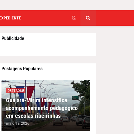
EXPEDIENTE
Publicidade
Postagens Populares
DESTAQUE
Guajará-Mirim intensifica
acompanhamento pedagógico
em escolas ribeirinhas
maio 18, 2026