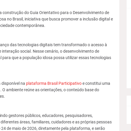
 a construção do Guia Orientativo para o Desenvolvimento de
a no Brasil, iniciativa que busca promover a inclusão digital e
sociedade contemporânea.
anço das tecnologias digitais tem transformado o acesso à
e interação social. Nesse cenário, o desenvolvimento de
l para que a população idosa possa utilizar essas tecnologias
á disponível na
plataforma Brasil Participativo
e constitui uma
. O ambiente reúne as orientações, o conteúdo base do
es.
uindo gestores públicos, educadores, pesquisadores,
 diferentes áreas, familiares, cuidadores e as próprias pessoas
 24 de maio de 2026, diretamente pela plataforma, e serão