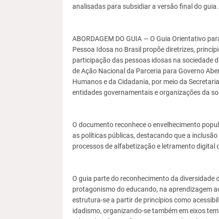
analisadas para subsidiar a versão final do guia.
ABORDAGEM DO GUIA — O Guia Orientativo para o
Pessoa Idosa no Brasil propõe diretrizes, princí
participação das pessoas idosas na sociedade di
de Ação Nacional da Parceria para Governo Aber
Humanos e da Cidadania, por meio da Secretaria 
entidades governamentais e organizações da soci
O documento reconhece o envelhecimento populac
as políticas públicas, destacando que a inclusão
processos de alfabetização e letramento digital c
O guia parte do reconhecimento da diversidade
protagonismo do educando, na aprendizagem ao 
estrutura-se a partir de princípios como acessi
idadismo, organizando-se também em eixos temá