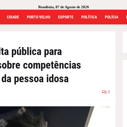
Rondônia, 07 de Agosto de 2026
CIDADE
PORTO VELHO
ESPORTE
POLÍTICA
POLÍCIA
ta pública para
 sobre competências
s da pessoa idosa
0