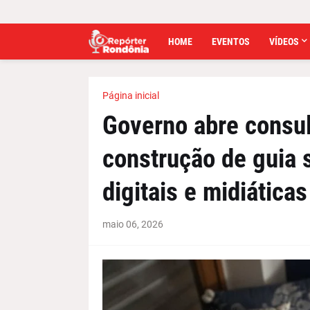
HOME
EVENTOS
VÍDEOS
Página inicial
Governo abre consul
construção de guia
digitais e midiática
maio 06, 2026