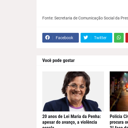
Fonte: Secretaria de Comunicação Social da Pre
Facebook
Twitter
Você pode gostar
20 anos de Lei Maria da Penha:
Polícia Ci
apesar do avanço, a violência
procura o
escala
3ª fase d