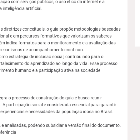
ração com serviços públicos, o uso ético da internet e a
teligência artificial.
etrizes conceituais, o guia propõe metodologias baseadas
ional e em percursos formativos que valorizam os saberes
m indica formatos para o monitoramento e a avaliação das
s e mecanismos de acompanhamento contínuo.
mo estratégia de inclusão social, contribuindo para o
talecimento do aprendizado ao longo da vida. Esse processo
vimento humano e a participação ativa na sociedade
ra o processo de construção do guia e busca reunir
. A participação social é considerada essencial para garantir
, experiências e necessidades da população idosa no Brasil.
 e analisadas, podendo subsidiar a versão final do documento.
eferência