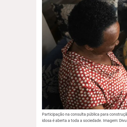
Participação na consulta pública para construçã
idosa é aberta a toda a sociedade. Imagem: Div