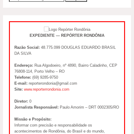
EXPEDIENTE — REPÓRTER RONDÔNIA
Razão Social:
48.775.099 DOUGLAS EDUARDO BRASIL
DA SILVA
Endereço:
Rua Algodoeiro, nº 4890, Bairro Caladinho, CEP
76808-114, Porto Velho – RO
Telefone:
(69) 9285-9750
E-mail:
reporterondonia@gmail.com
Site:
www.reporterrondonia.com
Diretor:
0
Jornalista Responsável:
Paulo Amorim – DRT 0002305/RO
Missão e Propósito:
Informar com precisão e responsabilidade os
acontecimentos de Rondônia, do Brasil e do mundo,