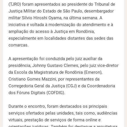
(TJRO) foram apresentados ao presidente do Tribunal de
Justiça Militar do Estado de São Paulo, desembargador
militar Silvio Hiroshi Oyama, na última semana. A
iniciativa é voltada à modernização do atendimento e à
ampliação do acesso à Justiça em Rondônia,
especialmente em localidades distantes das sedes das
comarcas.
A apresentação foi conduzida pelo juiz auxiliar da
presidência, Johnny Gustavo Clemes, pelo juiz vice-diretor
da Escola da Magistratura de Rondônia (Emeron),
Cristiano Gomes Mazzini, por representantes da
Corregedoria Geral da Justiça (CGJ) e da Coordenadoria
dos Fóruns Digitais (COFDIG).
Durante o encontro, foram destacados os principais
serviços ofertados pelas unidades, tais como, audiências
virtuais, prestação de serviços de forma online e
orientações jurídicas. Também foi destaque a arquitetura