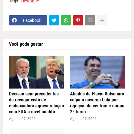
Tags:
Destaque
Facebook
Você pode gostar
Decisão sem precedentes
Aliados de Flávio Bolsonaro
de revogar visto de
culpam governo Lula por
embaixadora agrava relação
rejeição do centrão e miram
com EUA a nível inédito
2º turno
Agosto 07, 2026
Agosto 07, 2026