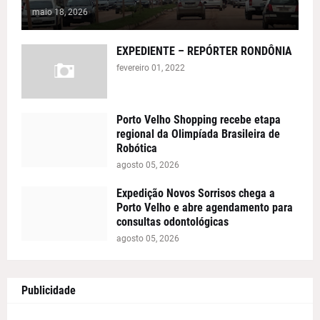
maio 18, 2026
EXPEDIENTE – REPÓRTER RONDÔNIA
fevereiro 01, 2022
Porto Velho Shopping recebe etapa
regional da Olimpíada Brasileira de
Robótica
agosto 05, 2026
Expedição Novos Sorrisos chega a
Porto Velho e abre agendamento para
consultas odontológicas
agosto 05, 2026
Publicidade