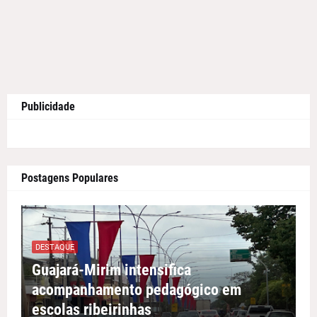
Publicidade
Postagens Populares
DESTAQUE
Guajará-Mirim intensifica
acompanhamento pedagógico em
escolas ribeirinhas