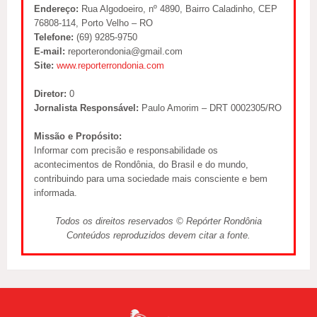
Endereço:
Rua Algodoeiro, nº 4890, Bairro Caladinho, CEP
76808-114, Porto Velho – RO
Telefone:
(69) 9285-9750
E-mail:
reporterondonia@gmail.com
Site:
www.reporterrondonia.com
Diretor:
0
Jornalista Responsável:
Paulo Amorim – DRT 0002305/RO
Missão e Propósito:
Informar com precisão e responsabilidade os
acontecimentos de Rondônia, do Brasil e do mundo,
contribuindo para uma sociedade mais consciente e bem
informada.
Todos os direitos reservados © Repórter Rondônia
Conteúdos reproduzidos devem citar a fonte.