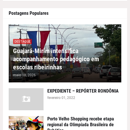
Postagens Populares
DESTAQUE
Guajará-Mirim intensifica
acompanhamento pedagógico em
escolas ribeirinhas
maio 18, 2026
EXPEDIENTE – REPÓRTER RONDÔNIA
fevereiro 01, 2022
Porto Velho Shopping recebe etapa
regional da Olimpíada Brasileira de