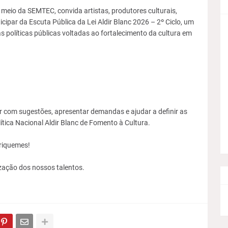
 meio da SEMTEC, convida artistas, produtores culturais,
cipar da Escuta Pública da Lei Aldir Blanc 2026 – 2º Ciclo, um
políticas públicas voltadas ao fortalecimento da cultura em
r com sugestões, apresentar demandas e ajudar a definir as
ítica Nacional Aldir Blanc de Fomento à Cultura.
Ariquemes!
ização dos nossos talentos.