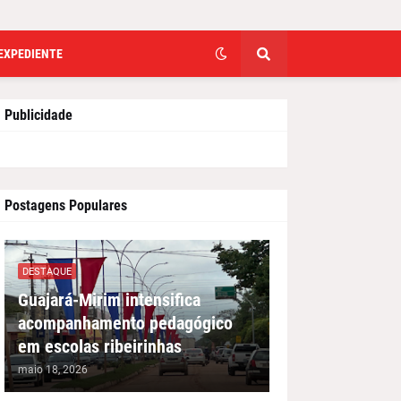
EXPEDIENTE
Publicidade
Postagens Populares
DESTAQUE
Guajará-Mirim intensifica
acompanhamento pedagógico
em escolas ribeirinhas
maio 18, 2026