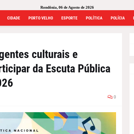
Rondônia, 06 de Agosto de 2026
CIDADE
PORTO VELHO
ESPORTE
POLÍTICA
POLÍCIA
gentes culturais e
ticipar da Escuta Pública
026
0