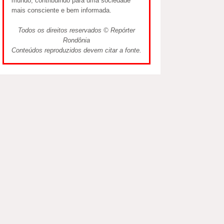
mundo, contribuindo para uma sociedade
mais consciente e bem informada.
Todos os direitos reservados © Repórter
Rondônia
Conteúdos reproduzidos devem citar a fonte.