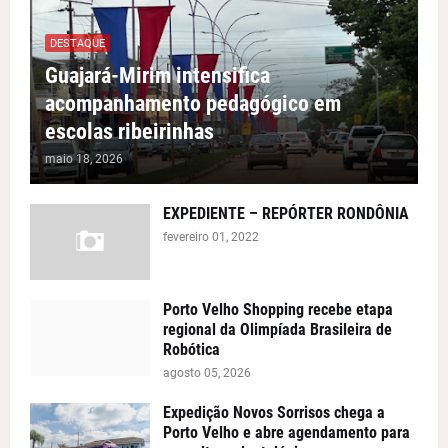
DESTAQUE
Guajará-Mirim intensifica
acompanhamento pedagógico em
escolas ribeirinhas
maio 18, 2026
EXPEDIENTE – REPÓRTER RONDÔNIA
fevereiro 01, 2022
Porto Velho Shopping recebe etapa
regional da Olimpíada Brasileira de
Robótica
agosto 05, 2026
Expedição Novos Sorrisos chega a
Porto Velho e abre agendamento para