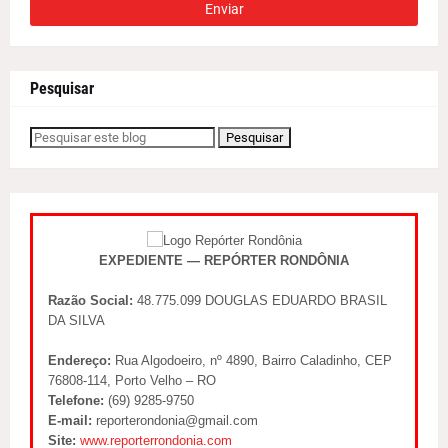
Pesquisar
EXPEDIENTE — REPÓRTER RONDÔNIA
Razão Social:
48.775.099 DOUGLAS EDUARDO BRASIL
DA SILVA
Endereço:
Rua Algodoeiro, nº 4890, Bairro Caladinho, CEP
76808-114, Porto Velho – RO
Telefone:
(69) 9285-9750
E-mail:
reporterondonia@gmail.com
Site:
www.reporterrondonia.com