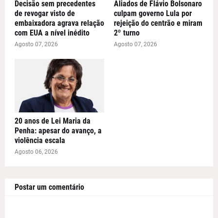
Decisão sem precedentes
Aliados de Flávio Bolsonaro
de revogar visto de
culpam governo Lula por
embaixadora agrava relação
rejeição do centrão e miram
com EUA a nível inédito
2º turno
Agosto 07, 2026
Agosto 07, 2026
20 anos de Lei Maria da
Penha: apesar do avanço, a
violência escala
Agosto 06, 2026
Postar um comentário