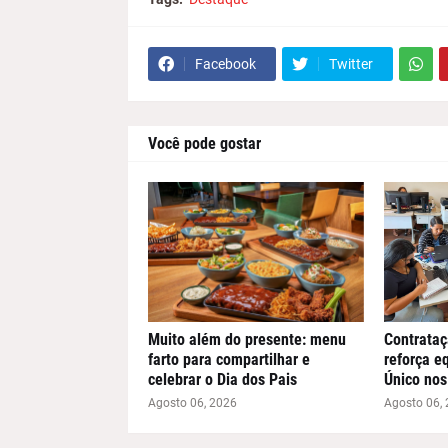
Facebook
Twitter
Você pode gostar
Muito além do presente: menu
Contrataç
farto para compartilhar e
reforça e
celebrar o Dia dos Pais
Único nos
Agosto 06, 2026
Agosto 06,