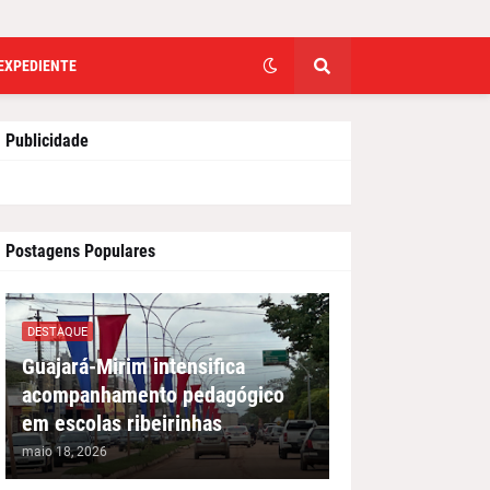
EXPEDIENTE
Publicidade
Postagens Populares
DESTAQUE
Guajará-Mirim intensifica
acompanhamento pedagógico
em escolas ribeirinhas
maio 18, 2026