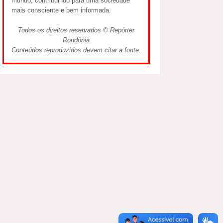
mundo, contribuindo para uma sociedade
mais consciente e bem informada.
Todos os direitos reservados © Repórter
Rondônia
Conteúdos reproduzidos devem citar a fonte.