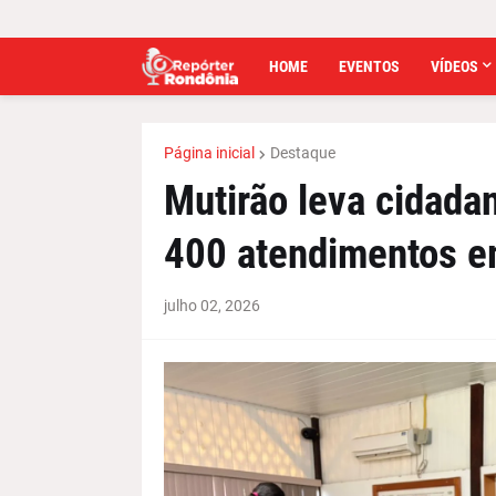
HOME
EVENTOS
VÍDEOS
Página inicial
Destaque
Mutirão leva cidada
400 atendimentos e
julho 02, 2026