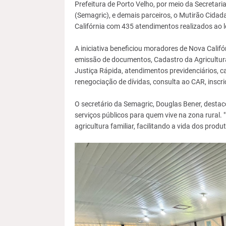
Prefeitura de Porto Velho, por meio da Secretari
(Semagric), e demais parceiros, o Mutirão Cidad
Califórnia com 435 atendimentos realizados ao l
A iniciativa beneficiou moradores de Nova Califó
emissão de documentos, Cadastro da Agricultura 
Justiça Rápida, atendimentos previdenciários, car
renegociação de dívidas, consulta ao CAR, inscr
O secretário da Semagric, Douglas Bener, destac
serviços públicos para quem vive na zona rural. 
agricultura familiar, facilitando a vida dos produ