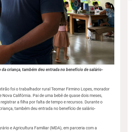
 da criança, também deu entrada no benefício de salário-
rão foi o trabalhador rural Teomar Firmino Lopes, morador
de Nova Califórnia. Pai de uma bebê de quase dois meses,
egistrar a filha por falta de tempo e recursos. Durante o
criança, também deu entrada no benefício de salário-
rário e Agricultura Familiar (MDA), em parceria com a