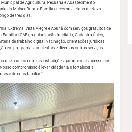
a Municipal de Agricultura, Pecuária e Abastecimento
ania da Mulher Rural e Família encerrou a etapa de Nova
ongo de três dias.
rnia, Extrema, Vista Alegre e Abunã com serviços gratuitos de
Familiar (CAF), regularização fundiária, Cadastro Único,
teira de trabalho digital, vacinação, orientações jurídicas,
ição em programas ambientais e diversos outros serviços.
ou que a união entre as instituições garante mais acesso aos
"Nosso compromisso é levar cidadania e fortalecer a
tores e de suas famílias".