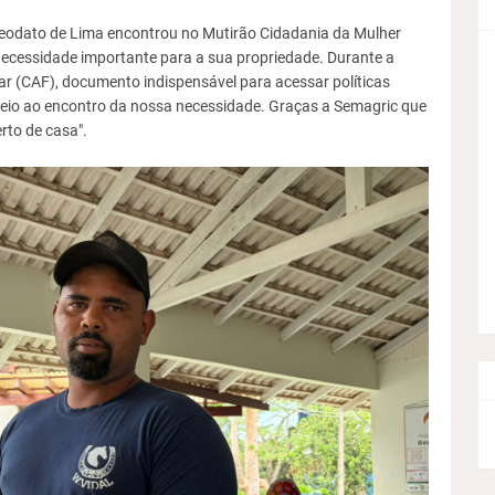
 Deodato de Lima encontrou no Mutirão Cidadania da Mulher
necessidade importante para a sua propriedade. Durante a
iar (CAF), documento indispensável para acessar políticas
o veio ao encontro da nossa necessidade. Graças a Semagric que
erto de casa".