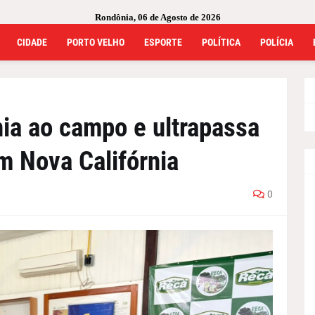
Rondônia, 06 de Agosto de 2026
CIDADE
PORTO VELHO
ESPORTE
POLÍTICA
POLÍCIA
nia ao campo e ultrapassa
m Nova Califórnia
0