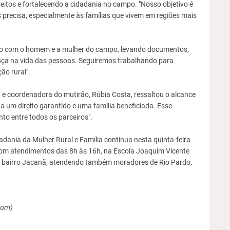
eitos e fortalecendo a cidadania no campo. "Nosso objetivo é
precisa, especialmente às famílias que vivem em regiões mais
eito com o homem e a mulher do campo, levando documentos,
nça na vida das pessoas. Seguiremos trabalhando para
ão rural".
e coordenadora do mutirão, Rúbia Costa, ressaltou o alcance
ta um direito garantido e uma família beneficiada. Esse
nto entre todos os parceiros".
adania da Mulher Rural e Família continua nesta quinta-feira
á, com atendimentos das 8h às 16h, na Escola Joaquim Vicente
º, bairro Jacanã, atendendo também moradores de Rio Pardo,
com)