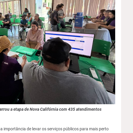
cerrou a etapa de Nova Califórnia com 435 atendimentos
a importância de levar os serviços públicos para mais perto