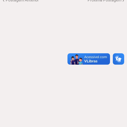
Postagem Anterior
Próxima Postagem