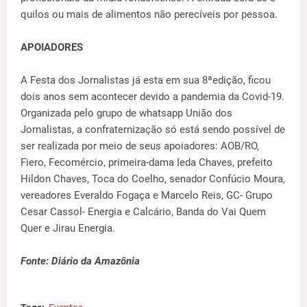
quilos ou mais de alimentos não perecíveis por pessoa.
APOIADORES
A Festa dos Jornalistas já esta em sua 8ªedição, ficou
dois anos sem acontecer devido a pandemia da Covid-19.
Organizada pelo grupo de whatsapp União dos
Jornalistas, a confraternização só está sendo possível de
ser realizada por meio de seus apoiadores: AOB/RO,
Fiero, Fecomércio, primeira-dama Ieda Chaves, prefeito
Hildon Chaves, Toca do Coelho, senador Confúcio Moura,
vereadores Everaldo Fogaça e Marcelo Reis, GC- Grupo
Cesar Cassol- Energia e Calcário, Banda do Vai Quem
Quer e Jirau Energia.
Fonte: Diário da Amazônia