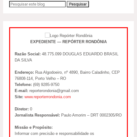
EXPEDIENTE — REPÓRTER RONDÔNIA
Razão Social:
48.775.099 DOUGLAS EDUARDO BRASIL
DA SILVA
Endereço:
Rua Algodoeiro, nº 4890, Bairro Caladinho, CEP
76808-114, Porto Velho – RO
Telefone:
(69) 9285-9750
E-mail:
reporterondonia@gmail.com
Site:
www.reporterrondonia.com
Diretor:
0
Jornalista Responsável:
Paulo Amorim – DRT 0002305/RO
Missão e Propósito:
Informar com precisão e responsabilidade os