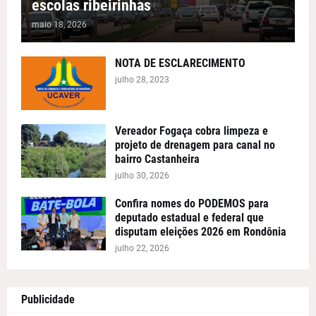
escolas ribeirinhas
maio 18, 2026
NOTA DE ESCLARECIMENTO
julho 28, 2023
Vereador Fogaça cobra limpeza e
projeto de drenagem para canal no
bairro Castanheira
julho 30, 2026
Confira nomes do PODEMOS para
deputado estadual e federal que
disputam eleições 2026 em Rondônia
julho 22, 2026
Publicidade