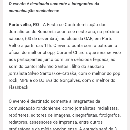
O evento é destinado somente a integrantes da
comunicação rondoniense
Porto velho, RO -
A Festa de Confraternização dos
Jornalistas de Rondônia acontece neste ano, no próximo
sábado, (03 de dezembro), no clube da OAB, em Porto
Velho a partir das 11h. O evento conta com o patrocínio
oficial do melhor chopp, Coronel Church, que será servido
aos participantes junto com uma deliciosa feijoada, ao
som do cantor Silvinho Santos , filho do saudoso
jornalista Silvio Santos/Zé-Katraka, com o melhor do pop
rock, MPB e do DJ Evaldo Gonçalves, com o melhor do
Flashback.
O evento é destinado somente a integrantes da
comunicação rondoniense, como jornalistas, radialistas,
repórteres, editores de imagens, cinegrafistas, fotógrafos,
redatores, assessores de imprensa, entre outros
profissionais da mídia rondoniense. A entrada será de 3