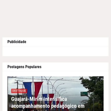
Publicidade
Postagens Populares
DESTAQUE
Guajará-Mirim intensifica
acompanhamento pedagógico em