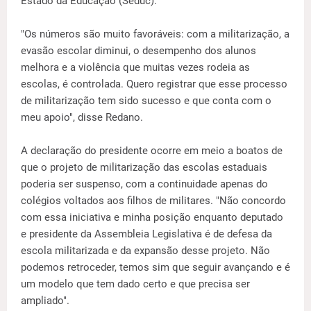
Estado da Educação (Seduc).
"Os números são muito favoráveis: com a militarização, a
evasão escolar diminui, o desempenho dos alunos
melhora e a violência que muitas vezes rodeia as
escolas, é controlada. Quero registrar que esse processo
de militarização tem sido sucesso e que conta com o
meu apoio", disse Redano.
A declaração do presidente ocorre em meio a boatos de
que o projeto de militarização das escolas estaduais
poderia ser suspenso, com a continuidade apenas do
colégios voltados aos filhos de militares. "Não concordo
com essa iniciativa e minha posição enquanto deputado
e presidente da Assembleia Legislativa é de defesa da
escola militarizada e da expansão desse projeto. Não
podemos retroceder, temos sim que seguir avançando e é
um modelo que tem dado certo e que precisa ser
ampliado".