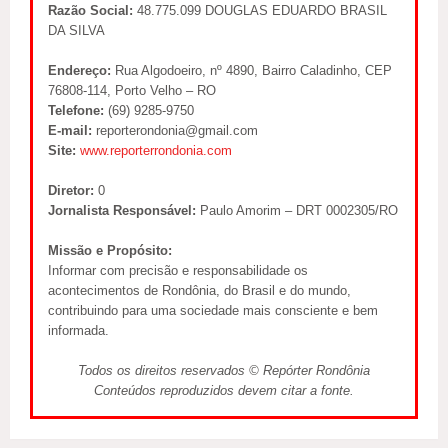
Razão Social:
48.775.099 DOUGLAS EDUARDO BRASIL
DA SILVA
Endereço:
Rua Algodoeiro, nº 4890, Bairro Caladinho, CEP
76808-114, Porto Velho – RO
Telefone:
(69) 9285-9750
E-mail:
reporterondonia@gmail.com
Site:
www.reporterrondonia.com
Diretor:
0
Jornalista Responsável:
Paulo Amorim – DRT 0002305/RO
Missão e Propósito:
Informar com precisão e responsabilidade os
acontecimentos de Rondônia, do Brasil e do mundo,
contribuindo para uma sociedade mais consciente e bem
informada.
Todos os direitos reservados © Repórter Rondônia
Conteúdos reproduzidos devem citar a fonte.