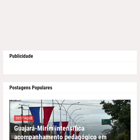
Publicidade
Postagens Populares
DESTAQUE
Guajará-Mirim intensifica
acompanhamento pedagógico em