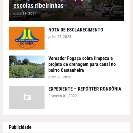
escolas ribeirinhas
maio 18, 2026
NOTA DE ESCLARECIMENTO
julho 28, 2023
Vereador Fogaça cobra limpeza e
projeto de drenagem para canal no
bairro Castanheira
julho 30, 2026
EXPEDIENTE – REPÓRTER RONDÔNIA
fevereiro 01, 2022
Publicidade