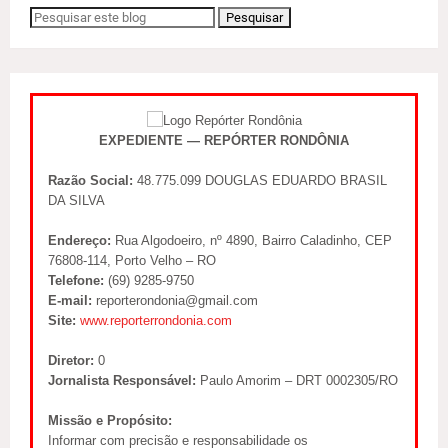
EXPEDIENTE — REPÓRTER RONDÔNIA
Razão Social:
48.775.099 DOUGLAS EDUARDO BRASIL
DA SILVA
Endereço:
Rua Algodoeiro, nº 4890, Bairro Caladinho, CEP
76808-114, Porto Velho – RO
Telefone:
(69) 9285-9750
E-mail:
reporterondonia@gmail.com
Site:
www.reporterrondonia.com
Diretor:
0
Jornalista Responsável:
Paulo Amorim – DRT 0002305/RO
Missão e Propósito:
Informar com precisão e responsabilidade os