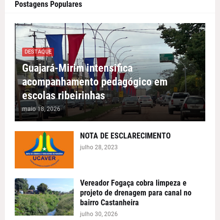
Postagens Populares
DESTAQUE
Guajará-Mirim intensifica
acompanhamento pedagógico em
escolas ribeirinhas
maio 18, 2026
NOTA DE ESCLARECIMENTO
julho 28, 2023
Vereador Fogaça cobra limpeza e
projeto de drenagem para canal no
bairro Castanheira
julho 30, 2026