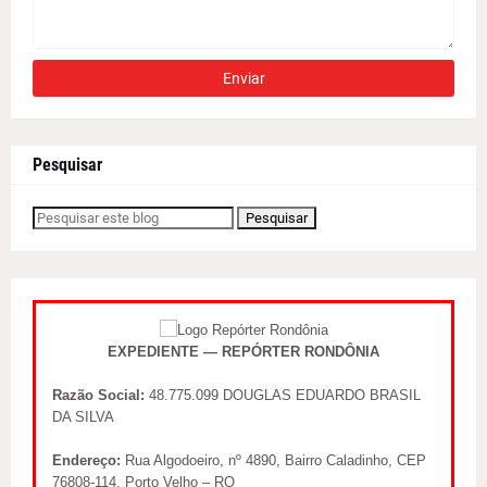
Pesquisar
EXPEDIENTE — REPÓRTER RONDÔNIA
Razão Social:
48.775.099 DOUGLAS EDUARDO BRASIL
DA SILVA
Endereço:
Rua Algodoeiro, nº 4890, Bairro Caladinho, CEP
76808-114, Porto Velho – RO