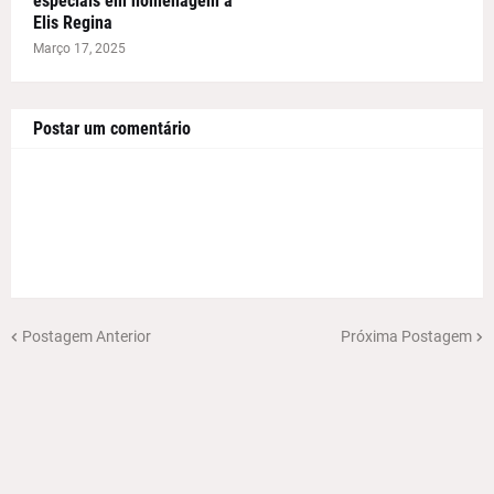
especiais em homenagem a
Elis Regina
Março 17, 2025
Postar um comentário
Postagem Anterior
Próxima Postagem