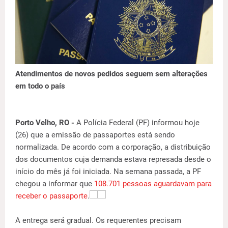
Atendimentos de novos pedidos seguem sem alterações
em todo o país
Porto Velho, RO -
A Polícia Federal (PF) informou hoje
(26) que a emissão de passaportes está sendo
normalizada. De acordo com a corporação, a distribuição
dos documentos cuja demanda estava represada desde o
início do mês já foi iniciada. Na semana passada, a PF
chegou a informar que
108.701 pessoas aguardavam para
receber o passaporte
.
A entrega será gradual. Os requerentes precisam