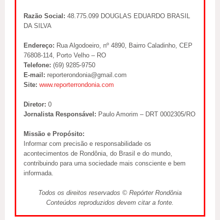
Razão Social:
48.775.099 DOUGLAS EDUARDO BRASIL
DA SILVA
Endereço:
Rua Algodoeiro, nº 4890, Bairro Caladinho, CEP
76808-114, Porto Velho – RO
Telefone:
(69) 9285-9750
E-mail:
reporterondonia@gmail.com
Site:
www.reporterrondonia.com
Diretor:
0
Jornalista Responsável:
Paulo Amorim – DRT 0002305/RO
Missão e Propósito:
Informar com precisão e responsabilidade os
acontecimentos de Rondônia, do Brasil e do mundo,
contribuindo para uma sociedade mais consciente e bem
informada.
Todos os direitos reservados © Repórter Rondônia
Conteúdos reproduzidos devem citar a fonte.