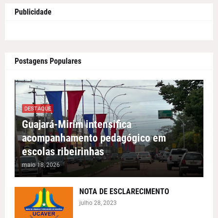
Publicidade
Postagens Populares
DESTAQUE
Guajará-Mirim intensifica
acompanhamento pedagógico em
escolas ribeirinhas
maio 18, 2026
NOTA DE ESCLARECIMENTO
julho 28, 2023