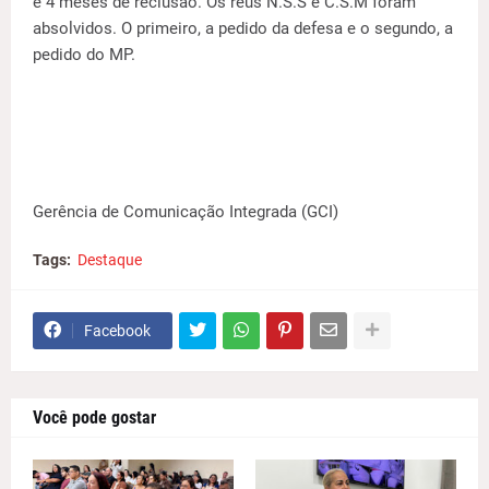
e 4 meses de reclusão. Os réus N.S.S e C.S.M foram
absolvidos. O primeiro, a pedido da defesa e o segundo, a
pedido do MP.
Gerência de Comunicação Integrada (GCI)
Tags:
Destaque
Facebook
Você pode gostar