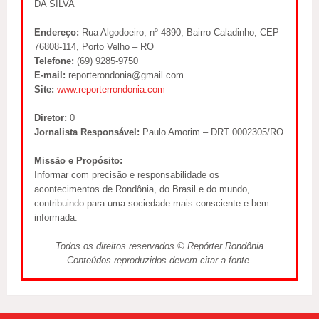
DA SILVA
Endereço:
Rua Algodoeiro, nº 4890, Bairro Caladinho, CEP
76808-114, Porto Velho – RO
Telefone:
(69) 9285-9750
E-mail:
reporterondonia@gmail.com
Site:
www.reporterrondonia.com
Diretor:
0
Jornalista Responsável:
Paulo Amorim – DRT 0002305/RO
Missão e Propósito:
Informar com precisão e responsabilidade os
acontecimentos de Rondônia, do Brasil e do mundo,
contribuindo para uma sociedade mais consciente e bem
informada.
Todos os direitos reservados © Repórter Rondônia
Conteúdos reproduzidos devem citar a fonte.