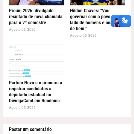
Prouni 2026: divulgado
Hildon Chaves: “Vou
resultado de nova chamada
governar com o povo, ao
para o 2º semestre
lado de homens e mulheres
de bem!”
Agosto 05, 2026
Agosto 05, 2026
Partido Novo é o primeiro a
registrar candidatos a
deputado estadual no
DivulgaCand em Rondônia
Agosto 05, 2026
Postar um comentário