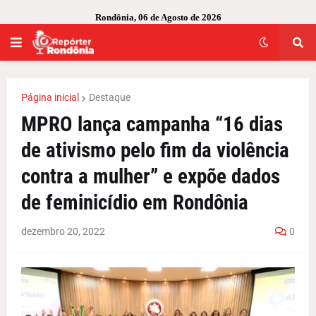
Rondônia, 06 de Agosto de 2026
Página inicial
Destaque
MPRO lança campanha “16 dias
de ativismo pelo fim da violência
contra a mulher” e expõe dados
de feminicídio em Rondônia
dezembro 20, 2022
0