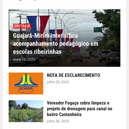
DESTAQUE
Guajará-Mirim intensifica
acompanhamento pedagógico em
escolas ribeirinhas
maio 18, 2026
NOTA DE ESCLARECIMENTO
julho 28, 2023
Vereador Fogaça cobra limpeza e
projeto de drenagem para canal no
bairro Castanheira
julho 30, 2026