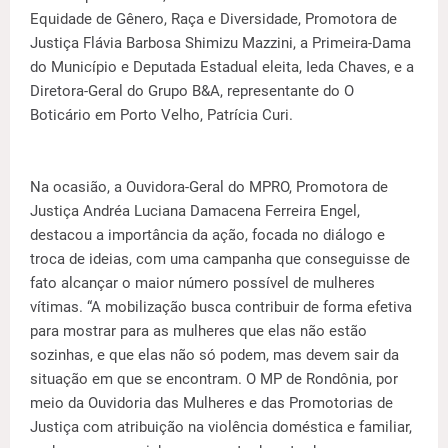
Equidade de Gênero, Raça e Diversidade, Promotora de
Justiça Flávia Barbosa Shimizu Mazzini, a Primeira-Dama
do Município e Deputada Estadual eleita, Ieda Chaves, e a
Diretora-Geral do Grupo B&A, representante do O
Boticário em Porto Velho, Patrícia Curi.
Na ocasião, a Ouvidora-Geral do MPRO, Promotora de
Justiça Andréa Luciana Damacena Ferreira Engel,
destacou a importância da ação, focada no diálogo e
troca de ideias, com uma campanha que conseguisse de
fato alcançar o maior número possível de mulheres
vítimas. “A mobilização busca contribuir de forma efetiva
para mostrar para as mulheres que elas não estão
sozinhas, e que elas não só podem, mas devem sair da
situação em que se encontram. O MP de Rondônia, por
meio da Ouvidoria das Mulheres e das Promotorias de
Justiça com atribuição na violência doméstica e familiar,