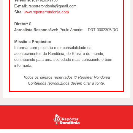
Telefone:
(69) 9285-9750
E-mail:
reporterondonia@gmail.com
Site:
www.reporterrondonia.com
Diretor:
0
Jornalista Responsável:
Paulo Amorim – DRT 0002305/RO
Missão e Propósito:
Informar com precisão e responsabilidade os
acontecimentos de Rondônia, do Brasil e do mundo,
contribuindo para uma sociedade mais consciente e bem
informada.
Todos os direitos reservados © Repórter Rondônia
Conteúdos reproduzidos devem citar a fonte.