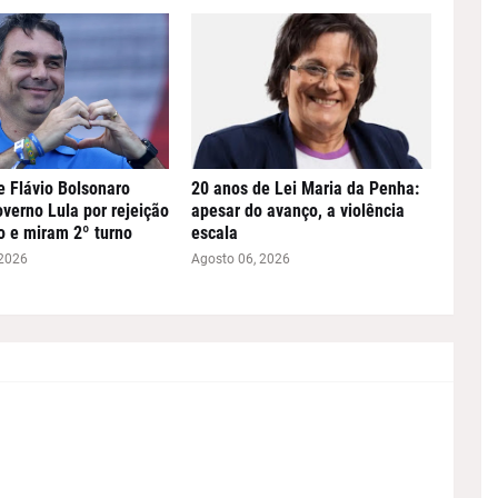
e Flávio Bolsonaro
20 anos de Lei Maria da Penha:
verno Lula por rejeição
apesar do avanço, a violência
o e miram 2º turno
escala
 2026
Agosto 06, 2026