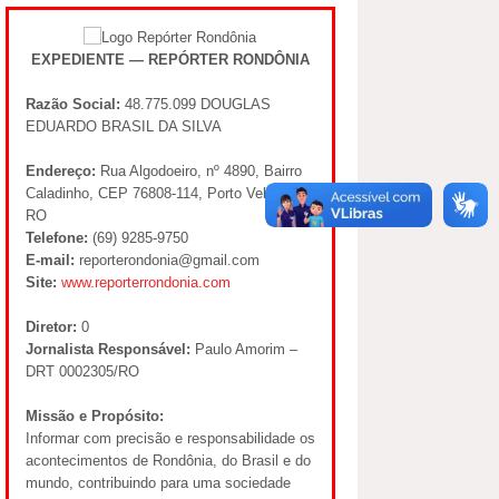
EXPEDIENTE — REPÓRTER RONDÔNIA
Razão Social:
48.775.099 DOUGLAS
EDUARDO BRASIL DA SILVA
Endereço:
Rua Algodoeiro, nº 4890, Bairro
Caladinho, CEP 76808-114, Porto Velho –
RO
Telefone:
(69) 9285-9750
E-mail:
reporterondonia@gmail.com
Site:
www.reporterrondonia.com
Diretor:
0
Jornalista Responsável:
Paulo Amorim –
DRT 0002305/RO
Missão e Propósito:
Informar com precisão e responsabilidade os
acontecimentos de Rondônia, do Brasil e do
mundo, contribuindo para uma sociedade