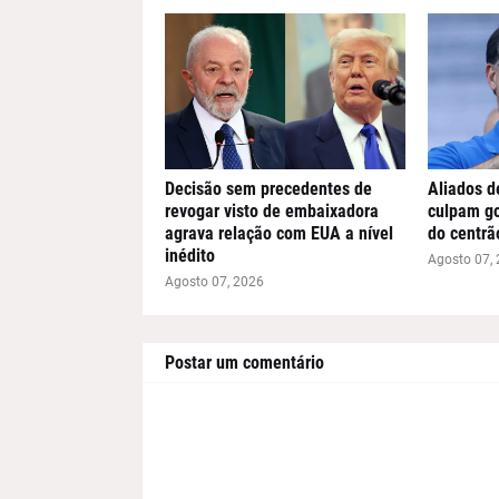
Decisão sem precedentes de
Aliados d
revogar visto de embaixadora
culpam go
agrava relação com EUA a nível
do centrã
inédito
Agosto 07,
Agosto 07, 2026
Postar um comentário