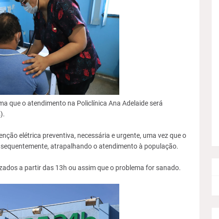
ma que o atendimento na Policlínica Ana Adelaide será
).
ção elétrica preventiva, necessária e urgente, uma vez que o
nsequentemente, atrapalhando o atendimento à população.
zados a partir das 13h ou assim que o problema for sanado.