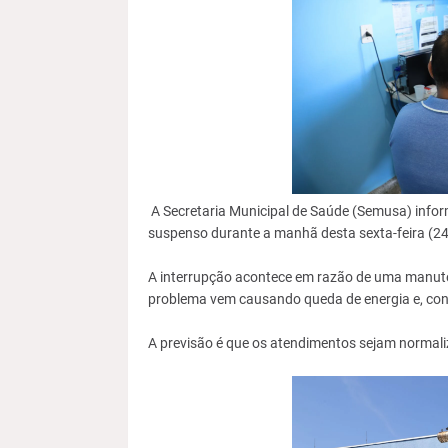
A Secretaria Municipal de Saúde (Semusa) infor
suspenso durante a manhã desta sexta-feira (24
A interrupção acontece em razão de uma manuten
problema vem causando queda de energia e, co
A previsão é que os atendimentos sejam normali