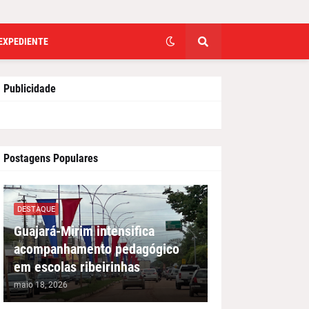
EXPEDIENTE
Publicidade
Postagens Populares
DESTAQUE
Guajará-Mirim intensifica
acompanhamento pedagógico
em escolas ribeirinhas
maio 18, 2026