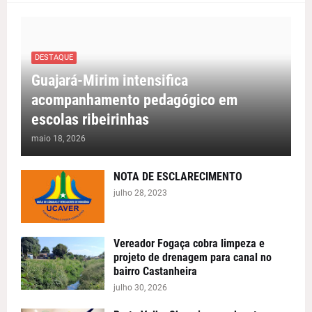
DESTAQUE
Guajará-Mirim intensifica
acompanhamento pedagógico em
escolas ribeirinhas
maio 18, 2026
NOTA DE ESCLARECIMENTO
julho 28, 2023
Vereador Fogaça cobra limpeza e
projeto de drenagem para canal no
bairro Castanheira
julho 30, 2026