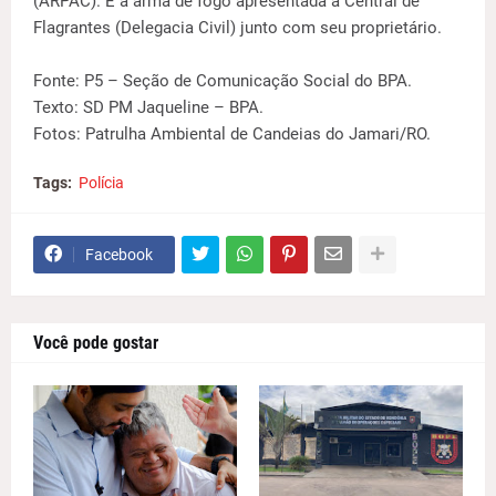
(ARPAC). E a arma de fogo apresentada à Central de
Flagrantes (Delegacia Civil) junto com seu proprietário.
Fonte: P5 – Seção de Comunicação Social do BPA.
Texto: SD PM Jaqueline – BPA.
Fotos: Patrulha Ambiental de Candeias do Jamari/RO.
Tags:
Polícia
Facebook
Você pode gostar