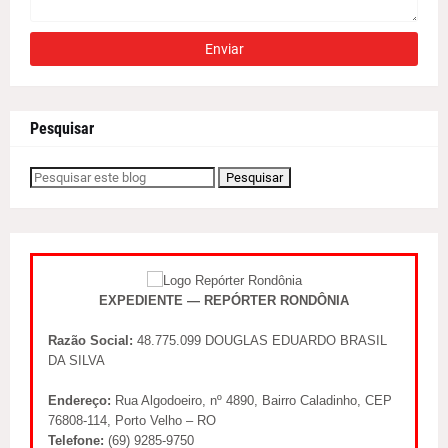
Pesquisar
EXPEDIENTE — REPÓRTER RONDÔNIA
Razão Social:
48.775.099 DOUGLAS EDUARDO BRASIL
DA SILVA
Endereço:
Rua Algodoeiro, nº 4890, Bairro Caladinho, CEP
76808-114, Porto Velho – RO
Telefone:
(69) 9285-9750