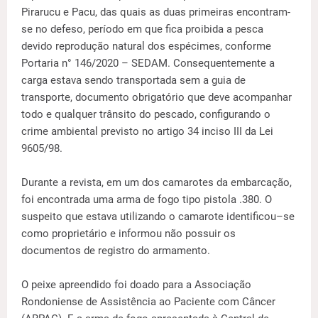
Pirarucu e Pacu, das quais as duas primeiras encontram-
se no defeso, período em que fica proibida a pesca
devido reprodução natural dos espécimes, conforme
Portaria n° 146/2020 – SEDAM. Consequentemente a
carga estava sendo transportada sem a guia de
transporte, documento obrigatório que deve acompanhar
todo e qualquer trânsito do pescado, configurando o
crime ambiental previsto no artigo 34 inciso III da Lei
9605/98.
Durante a revista, em um dos camarotes da embarcação,
foi encontrada uma arma de fogo tipo pistola .380. O
suspeito que estava utilizando o camarote identificou–se
como proprietário e informou não possuir os
documentos de registro do armamento.
O peixe apreendido foi doado para a Associação
Rondoniense de Assistência ao Paciente com Câncer