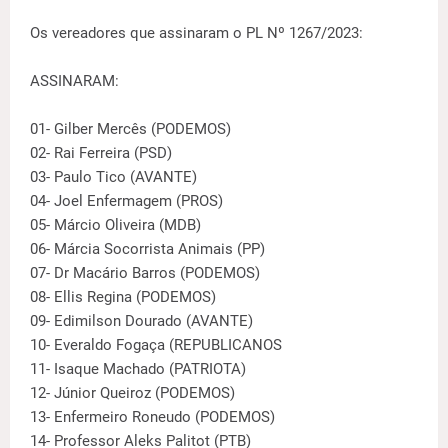
Os vereadores que assinaram o PL Nº 1267/2023:
ASSINARAM:
01- Gilber Mercês (PODEMOS)
02- Rai Ferreira (PSD)
03- Paulo Tico (AVANTE)
04- Joel Enfermagem (PROS)
05- Márcio Oliveira (MDB)
06- Márcia Socorrista Animais (PP)
07- Dr Macário Barros (PODEMOS)
08- Ellis Regina (PODEMOS)
09- Edimilson Dourado (AVANTE)
10- Everaldo Fogaça (REPUBLICANOS
11- Isaque Machado (PATRIOTA)
12- Júnior Queiroz (PODEMOS)
13- Enfermeiro Roneudo (PODEMOS)
14- Professor Aleks Palitot (PTB)