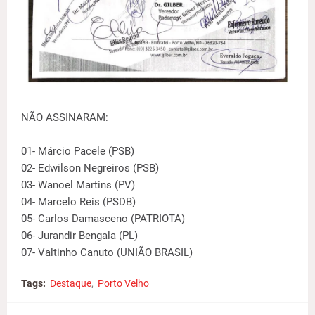
NÃO ASSINARAM:
01- Márcio Pacele (PSB)
02- Edwilson Negreiros (PSB)
03- Wanoel Martins (PV)
04- Marcelo Reis (PSDB)
05- Carlos Damasceno (PATRIOTA)
06- Jurandir Bengala (PL)
07- Valtinho Canuto (UNIÃO BRASIL)
Tags:
Destaque
Porto Velho