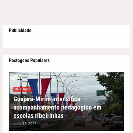
Publicidade
Postagens Populares
DESTAQUE
Guajará-Mirim intensifica
acompanhamento pedagógico em
escolas ribeirinhas
maio 18, 2026