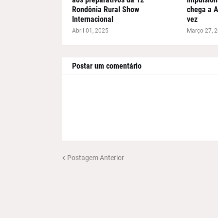
Rondônia Rural Show
chega a A
Internacional
vez
Abril 01, 2025
Março 27, 
Postar um comentário
Postagem Anterior