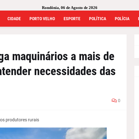
Rondônia, 06 de Agosto de 2026
CIDADE
PORTO VELHO
ESPORTE
POLÍTICA
POLÍCIA
ga maquinários a mais de
atender necessidades das
0
os produtores rurais