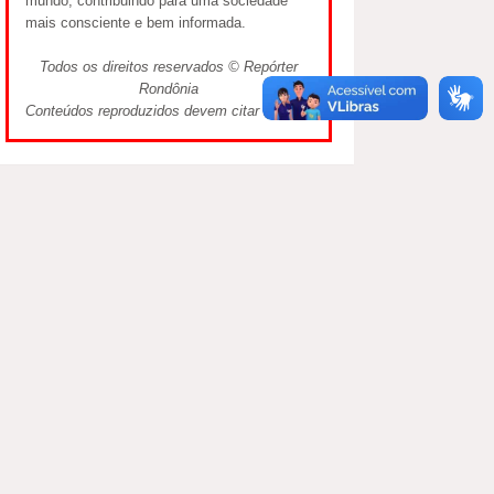
mundo, contribuindo para uma sociedade
mais consciente e bem informada.
Todos os direitos reservados © Repórter
Rondônia
Conteúdos reproduzidos devem citar a fonte.