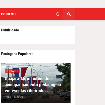
EXPEDIENTE
Publicidade
Postagens Populares
DESTAQUE
Guajará-Mirim intensifica
acompanhamento pedagógico
em escolas ribeirinhas
maio 18, 2026