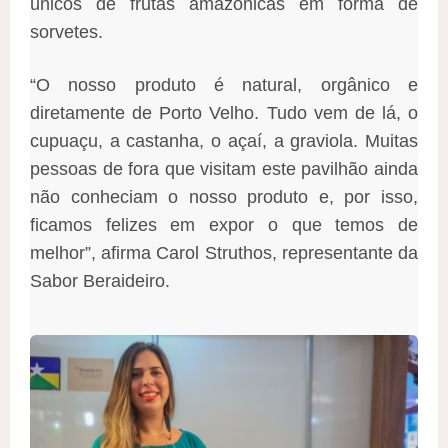
únicos de frutas amazônicas em forma de
sorvetes.
“O nosso produto é natural, orgânico e
diretamente de Porto Velho. Tudo vem de lá, o
cupuaçu, a castanha, o açaí, a graviola. Muitas
pessoas de fora que visitam este pavilhão ainda
não conheciam o nosso produto e, por isso,
ficamos felizes em expor o que temos de
melhor”, afirma Carol Struthos, representante da
Sabor Beraideiro.