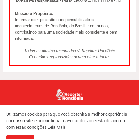
Jornalista Responsável:
Paulo Amorim – DRT 0002305/RO
Missão e Propósito:
Informar com precisão e responsabilidade os
acontecimentos de Rondônia, do Brasil e do mundo,
contribuindo para uma sociedade mais consciente e bem
informada.
Todos os direitos reservados © Repórter Rondônia
Conteúdos reproduzidos devem citar a fonte.
Utilizamos cookies para que você obtenha a melhor experiência
em nosso site, e ao continuar navegando, você está de acordo
com estas condições
Leia Mais
Copyright ©
2026
REPORTER RONDONIA