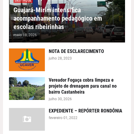
DESTAQUE
Guajará-Mirim intensifica
acompanhamento pedagógico em
escolas ribeirinhas
maio 18, 2026
NOTA DE ESCLARECIMENTO
julho 28, 2023
Vereador Fogaça cobra limpeza e
projeto de drenagem para canal no
bairro Castanheira
julho 30, 2026
EXPEDIENTE – REPÓRTER RONDÔNIA
fevereiro 01, 2022