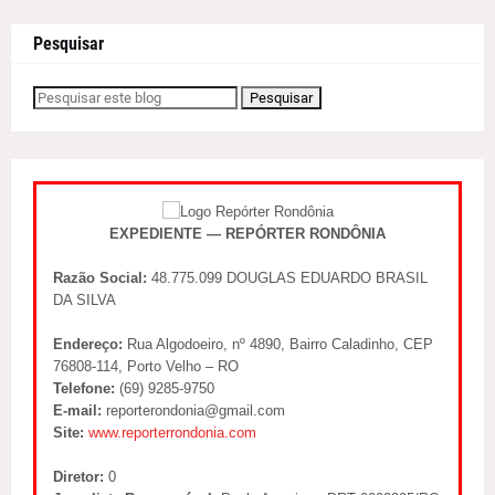
Pesquisar
EXPEDIENTE — REPÓRTER RONDÔNIA
Razão Social:
48.775.099 DOUGLAS EDUARDO BRASIL
DA SILVA
Endereço:
Rua Algodoeiro, nº 4890, Bairro Caladinho, CEP
76808-114, Porto Velho – RO
Telefone:
(69) 9285-9750
E-mail:
reporterondonia@gmail.com
Site:
www.reporterrondonia.com
Diretor:
0