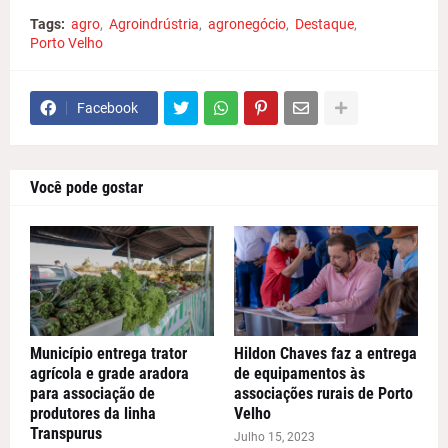
Tags:
agro
Agroindrústria
agronegócio
Destaque
Porto Velho
Facebook
Você pode gostar
Município entrega trator
Hildon Chaves faz a entrega
agrícola e grade aradora
de equipamentos às
para associação de
associações rurais de Porto
produtores da linha
Velho
Transpurus
Julho 15, 2023