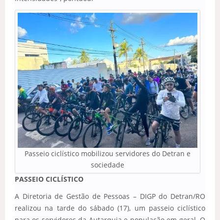
Passeio ciclístico mobilizou servidores do Detran e
sociedade
PASSEIO CICLÍSTICO
A Diretoria de Gestão de Pessoas – DIGP do Detran/RO
realizou na tarde do sábado (17), um passeio ciclístico
para os servidores da Autarquia e população em geral. O