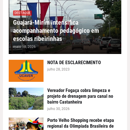
DESTAQUE
Guajará-Mirim intensifica
acompanhamento pedagógico em
escolas ribeirinhas
maio 18, 2026
NOTA DE ESCLARECIMENTO
julho 28, 2023
Vereador Fogaça cobra limpeza e
projeto de drenagem para canal no
bairro Castanheira
julho 30, 2026
Porto Velho Shopping recebe etapa
regional da Olimpíada Brasileira de