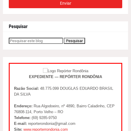
Pesquisar
EXPEDIENTE — REPÓRTER RONDÔNIA
Razão Social:
48.775.099 DOUGLAS EDUARDO BRASIL
DA SILVA
Endereço:
Rua Algodoeiro, nº 4890, Bairro Caladinho, CEP
76808-114, Porto Velho – RO
Telefone:
(69) 9285-9750
E-mail:
reporterondonia@gmail.com
Site:
www.reporterrondonia.com