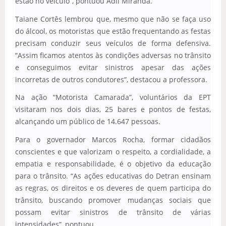
estão no veículo”, pontuou Adil Miranda.
Taiane Cortês lembrou que, mesmo que não se faça uso
do álcool, os motoristas que estão frequentando as festas
precisam conduzir seus veículos de forma defensiva.
“Assim ficamos atentos às condições adversas no trânsito
e conseguimos evitar sinistros apesar das ações
incorretas de outros condutores”, destacou a professora.
Na ação “Motorista Camarada”, voluntários da EPT
visitaram nos dois dias, 25 bares e pontos de festas,
alcançando um público de 14.647 pessoas.
Para o governador Marcos Rocha, formar cidadãos
conscientes e que valorizam o respeito, a cordialidade, a
empatia e responsabilidade, é o objetivo da educação
para o trânsito. “As ações educativas do Detran ensinam
as regras, os direitos e os deveres de quem participa do
trânsito, buscando promover mudanças sociais que
possam evitar sinistros de trânsito de várias
intensidades”, pontuou.